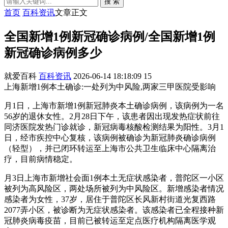
搜 索
首页
百科资讯
文章正文
全国新增1例新冠确诊病例/全国新增1例
新冠确诊病例多少
就爱百科
百科资讯
2026-06-14 18:18:09
15
上海新增1例本土确诊:一处列为中风险,两家三甲医院受影响
月1日，上海市新增1例新冠肺炎本土确诊病例，该病例为一名
56岁的退休女性。2月28日下午，该患者因出现发热症状前往
同济医院发热门诊就诊，新冠病毒核酸检测结果为阳性。3月1
日，经市疾控中心复核，该病例被确诊为新冠肺炎确诊病例
（轻型），并已闭环转运至上海市公共卫生临床中心隔离治
疗，目前病情稳定。
月3日上海市新增社会面1例本土无症状感染者，普陀区一小区
被列为高风险区，两处场所被列为中风险区。新增感染者情况
感染者为女性，37岁，居住于普陀区长风新村街道光复西路
2077弄小区，被诊断为无症状感染者。该感染者已全程接种新
冠肺炎病毒疫苗，目前已被转运至定点医疗机构隔离医学观