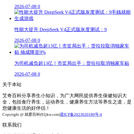
2026-07-08
0
性能大提升 DeepSeek V4正式版灰度测试：9
2026-07-08
0
为司机减负超13亿！市监局出手：货拉拉取消独家车贴
2026-07-08
0
关于本站
艾奇百科分享养生小知识，为广大网民提供养生保健知识大
全，包括食疗养生，运动养生，健康养生方法等养生之道，是
您健康生活的好伴侣！
Copyright @ 就爱百科(92jkw.com)
晋ICP备2023020180号-4
联系我们