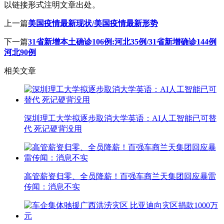
以链接形式注明文章出处。
上一篇
美国疫情最新现状/美国疫情最新形势
下一篇
31省新增本土确诊106例:河北35例/31省新增确诊144例
河北90例
相关文章
深圳理工大学拟逐步取消大学英语：AI人工智能已可替
代 死记硬背没用
高管薪资归零、全员降薪！百强车商兰天集团回应暴雷
传闻：消息不实