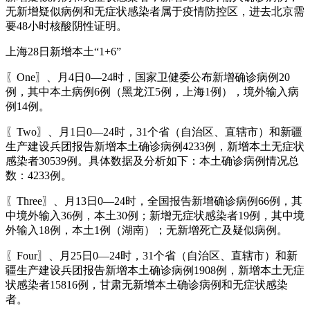
无新增疑似病例和无症状感染者属于疫情防控区，进去北京需
要48小时核酸阴性证明。
上海28日新增本土“1+6”
〖One〗、月4日0—24时，国家卫健委公布新增确诊病例20
例，其中本土病例6例（黑龙江5例，上海1例），境外输入病
例14例。
〖Two〗、月1日0—24时，31个省（自治区、直辖市）和新疆
生产建设兵团报告新增本土确诊病例4233例，新增本土无症状
感染者30539例。具体数据及分析如下：本土确诊病例情况总
数：4233例。
〖Three〗、月13日0—24时，全国报告新增确诊病例66例，其
中境外输入36例，本土30例；新增无症状感染者19例，其中境
外输入18例，本土1例（湖南）；无新增死亡及疑似病例。
〖Four〗、月25日0—24时，31个省（自治区、直辖市）和新
疆生产建设兵团报告新增本土确诊病例1908例，新增本土无症
状感染者15816例，甘肃无新增本土确诊病例和无症状感染
者。