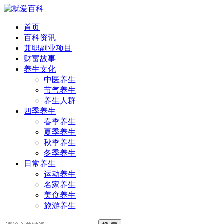
首页
百科资讯
兼职副业项目
财富故事
养生文化
中医养生
节气养生
养生人群
四季养生
春季养生
夏季养生
秋季养生
冬季养生
日常养生
运动养生
名家养生
美食养生
旅游养生