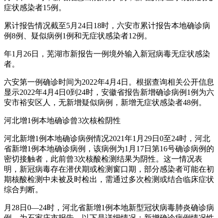
症状感染者15例。
累计报告情况截至5月24日18时，六安市累计报告本地确诊病
例8例、疑似病例1例和无症状感染者12例。
年1月26日，芜湖市新报告一例境外输入新冠病毒无症状感染
者。
六安第一例确诊时间为2022年4月4日。根据查询相关公开信息
显示2022年4月4日0到24时，安徽省报告新增确诊病例1例为六
安市裕安区人，无新增疑似病例，新增无症状感染者48例。
河北增1例本地确诊曾3次核检阴性
河北新增1例本地确诊病例情况2021年1月29日0至24时，河北
省新增1例本地确诊病例，该病例为1月17日第16号确诊病例的
密切接触者，此前曾3次核酸检测结果为阴性。这一情况表
明，新冠病毒存在潜伏期或检测窗口期，部分感染者可能在初
期核酸检测中未被及时检出，需通过多次检测或结合临床症状
综合判断。
月28日0—24时，河北省新增1例本地新型冠状病毒肺炎确诊病
例，为石家庄市报告。以下是详细情况：新增确诊病例情况性