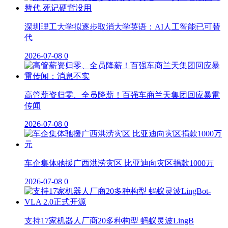
深圳理工大学拟逐步取消大学英语：AI人工智能已可替
代
2026-07-08
0
高管薪资归零、全员降薪！百强车商兰天集团回应暴雷
传闻
2026-07-08
0
车企集体驰援广西洪涝灾区 比亚迪向灾区捐款1000万
2026-07-08
0
支持17家机器人厂商20多种构型 蚂蚁灵波LingB