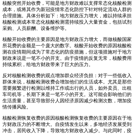
核酸突然开始收费，可能是地方财政难以支撑常态化核酸检测
成本，或将其作为新冠疫情常态化防控下针对特定流动人群的
合理措施。具体分析如下：地方财政压力增大，难以持续承担
核酸检测成本常态化核酸检测需持续投入大量资金，包括试剂
采购、人员薪酬、设备维护等。
核酸开始收费的主要原因是地方财政压力增大，而做核酸国家
所花费的金额是一个庞大的数字。核酸开始收费的原因核酸检
测在疫情期间成为了常态化的防疫措施，但这项措施对于地方
财政来说是一笔不小的开支。由于疫情的反复无常，核酸费用
持续累积，给地方财政带来了巨大的压力。
反对核酸检测收费的观点增加群众经济负担：对于一些低收入
群体来说，核酸检测收费会增加他们的生活成本。尤其是那些
需要频繁进行检测以维持工作或出行的人员，如外卖员、出租
车司机等，长期下来是一笔不小的开支。这可能会影响他们的
生活质量，甚至导致部分人因经济原因减少检测次数，增加疫
情传播风险。
核酸检测恢复收费的原因核酸检测恢复收费的主要原因在于地
方财政压力的不断增大。自疫情发生以来，多地经济发展受到
冲击，居民收入下降，导致地方财政收入减少。与此同时，疫