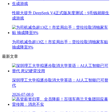
性能大提升 DeepSeek V4正式版灰度测试：9毛钱就能生
成游戏
为司机减负超13亿！市监局出手：货拉拉取消独家车贴
抽成降至9%
最新文章
深圳理工大学拟逐步取消大学英语：AI人工智能已可替
代
2026-07-08
0