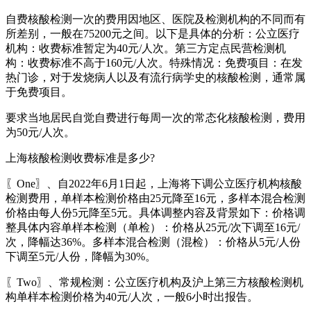
自费核酸检测一次的费用因地区、医院及检测机构的不同而有
所差别，一般在75200元之间。以下是具体的分析：公立医疗
机构：收费标准暂定为40元/人次。第三方定点民营检测机
构：收费标准不高于160元/人次。特殊情况：免费项目：在发
热门诊，对于发烧病人以及有流行病学史的核酸检测，通常属
于免费项目。
要求当地居民自觉自费进行每周一次的常态化核酸检测，费用
为50元/人次。
上海核酸检测收费标准是多少?
〖One〗、自2022年6月1日起，上海将下调公立医疗机构核酸
检测费用，单样本检测价格由25元降至16元，多样本混合检测
价格由每人份5元降至5元。具体调整内容及背景如下：价格调
整具体内容单样本检测（单检）：价格从25元/次下调至16元/
次，降幅达36%。多样本混合检测（混检）：价格从5元/人份
下调至5元/人份，降幅为30%。
〖Two〗、常规检测：公立医疗机构及沪上第三方核酸检测机
构单样本检测价格为40元/人次，一般6小时出报告。