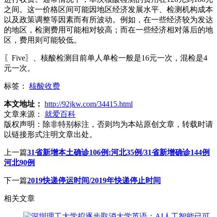
之间。这一价格区间可能因地区经济发展水平、检测机构成本
以及政策调整等因素而有所波动。例如，在一些经济较为发达
的地区，检测费用可能相对较高；而在一些经济相对落后的地
区，费用则可能较低。
〖Five〗、核酸检测目前单人单检一般是16元一次，混检是4
元一次。
标签：
核酸收费
本文地址：
http://92jkw.com/34415.html
文章来源：
就爱百科
版权声明：
除非特别标注，否则均为本站原创文章，转载时请
以链接形式注明文章出处。
上一篇
31省新增本土确诊106例:河北35例/31省新增确诊144例
河北90例
下一篇
2019快递停运时间/2019年快递停止时间
相关文章