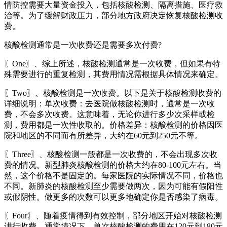
情防控需要大量资金投入，包括核酸检测、隔离措施、医疗救
治等。为了缓解财政压力，部分地方政府决定恢复核酸检测收
费。
核酸检测通常是一次收费还是需要多次付费?
〖One〗、综上所述，核酸检测通常是一次收费，但如果有特
殊需要进行的重复检测，其费用情况需根据具体情况来确定。
〖Two〗、核酸检测是一次收费。以下是关于核酸检测收费的
详细说明：单次收费：去医院做核酸检测时，通常是一次收
费，不会多次收费。这意味着，无论你进行多少次采样或检
测，费用都是一次性收取的。价格差异：核酸检测的价格因医
院和地区的不同而有所差异，大约在60元到250元不等。
〖Three〗、核酸检测一般都是一次收费的，不会出现多次收
费的情况。新型肺炎核酸检测的价格大约在80-100元左右。当
然，这个价格不是固定的。每家医院的实际情况不同，价格也
不同。新肺炎的核酸检测至少需要做两次，因为可能有假阳性
或假阴性。做更多的次数可以更多地确定你是否感染了病毒。
〖Four〗、随着疫情得到有效控制，部分地区开始对核酸检测
进行收费。通常情况下，单次核酸检测的费用在120元到180元