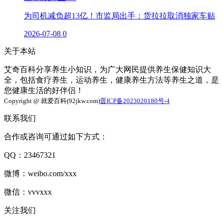
为司机减负超13亿！市监局出手：货拉拉取消独家车贴
2026-07-08
0
关于本站
艾奇百科分享养生小知识，为广大网民提供养生保健知识大
全，包括食疗养生，运动养生，健康养生方法等养生之道，是
您健康生活的好伴侣！
Copyright @ 就爱百科(92jkw.com)
晋ICP备2023020180号-4
联系我们
合作或咨询可通过如下方式：
QQ：23467321
微博：weibo.com/xxx
微信：vvvxxx
关注我们