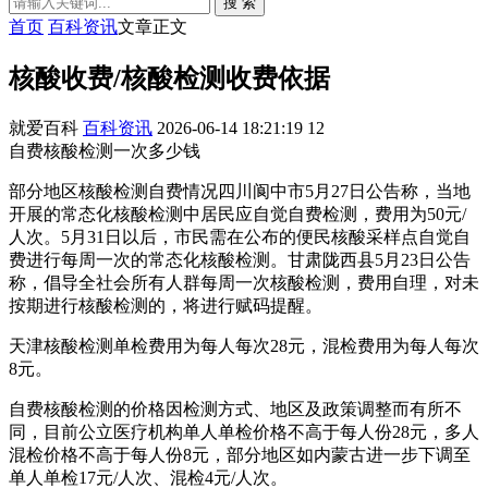
搜 索
首页
百科资讯
文章正文
核酸收费/核酸检测收费依据
就爱百科
百科资讯
2026-06-14 18:21:19
12
自费核酸检测一次多少钱
部分地区核酸检测自费情况四川阆中市5月27日公告称，当地
开展的常态化核酸检测中居民应自觉自费检测，费用为50元/
人次。5月31日以后，市民需在公布的便民核酸采样点自觉自
费进行每周一次的常态化核酸检测。甘肃陇西县5月23日公告
称，倡导全社会所有人群每周一次核酸检测，费用自理，对未
按期进行核酸检测的，将进行赋码提醒。
天津核酸检测单检费用为每人每次28元，混检费用为每人每次
8元。
自费核酸检测的价格因检测方式、地区及政策调整而有所不
同，目前公立医疗机构单人单检价格不高于每人份28元，多人
混检价格不高于每人份8元，部分地区如内蒙古进一步下调至
单人单检17元/人次、混检4元/人次。