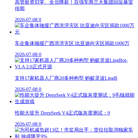
高管薪资归零、全员降薪！百强车商兰天集团回应暴雷
传闻
2026-07-08
0
车企集体驰援广西洪涝灾区 比亚迪向灾区捐款1000万
2026-07-08
0
支持17家机器人厂商20多种构型 蚂蚁灵波LingB
2026-07-08
0
性能大提升 DeepSeek V4正式版灰度测试：9
2026-07-08
0