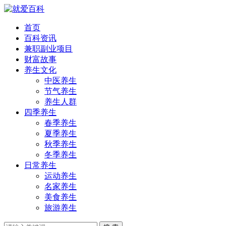
首页
百科资讯
兼职副业项目
财富故事
养生文化
中医养生
节气养生
养生人群
四季养生
春季养生
夏季养生
秋季养生
冬季养生
日常养生
运动养生
名家养生
美食养生
旅游养生