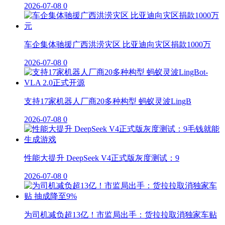
2026-07-08
0
车企集体驰援广西洪涝灾区 比亚迪向灾区捐款1000万
2026-07-08
0
支持17家机器人厂商20多种构型 蚂蚁灵波LingB
2026-07-08
0
性能大提升 DeepSeek V4正式版灰度测试：9
2026-07-08
0
为司机减负超13亿！市监局出手：货拉拉取消独家车贴