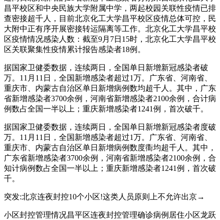
昌平校区和中央民族大学附属中学，两起校园关联性疫情已排
查密接超千人，目前北京化工大学昌平校区疫情总体可控，民
大附中正有序开展密接转运隔离等工作。北京化工大学昌平校
区疫情情况感染人数：截至9月7日15时，北京化工大学昌平校
区关联聚集性疫情累计报告感染者18例。
据国家卫健委数据，连续两日，全国单日新增新冠感染者破
万。11月11日，全国新增感染者超过1万。广东省、河南省、
重庆市、内蒙古自治区单日新增病例数均超千人。其中，广东
省新增感染者3700余例，河南省新增感染者2100余例，合计病
例数占全国一半以上；重庆新增感染者1241例，首次破千。
据国家卫健委数据，连续两日，全国单日新增新冠感染者度破
万。11月11日，全国新增感染者超过1万。广东省、河南省、
重庆市、内蒙古自治区单日新增病例数度衟均超千人。其中，
广东省新增感染者3700余例，河南省新增感染者2100余例，合
知计病例数占全国一半以上；重庆新增感染者1241例，首次破
千。
突发:北京连夜封控10个小区!这类人员原则上不允许出京→
小区封控管理情况昌平区连夜封控管理确诊病例居住小区龙跃