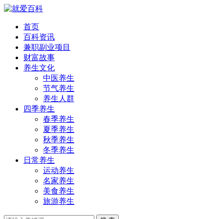
首页
百科资讯
兼职副业项目
财富故事
养生文化
中医养生
节气养生
养生人群
四季养生
春季养生
夏季养生
秋季养生
冬季养生
日常养生
运动养生
名家养生
美食养生
旅游养生