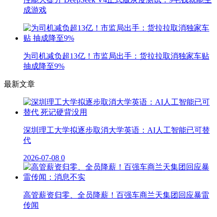
成游戏
为司机减负超13亿！市监局出手：货拉拉取消独家车贴
抽成降至9%
最新文章
深圳理工大学拟逐步取消大学英语：AI人工智能已可替
代
2026-07-08
0
高管薪资归零、全员降薪！百强车商兰天集团回应暴雷
传闻