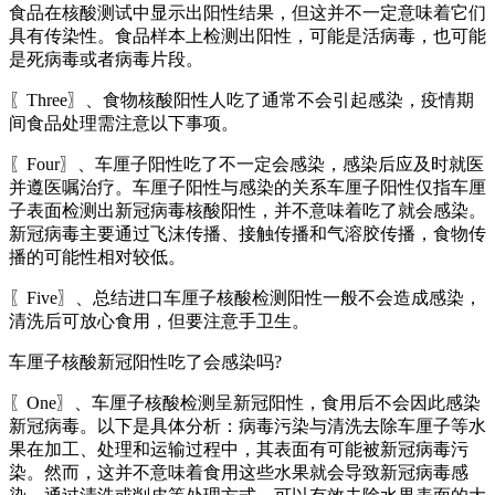
食品在核酸测试中显示出阳性结果，但这并不一定意味着它们
具有传染性。食品样本上检测出阳性，可能是活病毒，也可能
是死病毒或者病毒片段。
〖Three〗、食物核酸阳性人吃了通常不会引起感染，疫情期
间食品处理需注意以下事项。
〖Four〗、车厘子阳性吃了不一定会感染，感染后应及时就医
并遵医嘱治疗。车厘子阳性与感染的关系车厘子阳性仅指车厘
子表面检测出新冠病毒核酸阳性，并不意味着吃了就会感染。
新冠病毒主要通过飞沫传播、接触传播和气溶胶传播，食物传
播的可能性相对较低。
〖Five〗、总结进口车厘子核酸检测阳性一般不会造成感染，
清洗后可放心食用，但要注意手卫生。
车厘子核酸新冠阳性吃了会感染吗?
〖One〗、车厘子核酸检测呈新冠阳性，食用后不会因此感染
新冠病毒。以下是具体分析：病毒污染与清洗去除车厘子等水
果在加工、处理和运输过程中，其表面有可能被新冠病毒污
染。然而，这并不意味着食用这些水果就会导致新冠病毒感