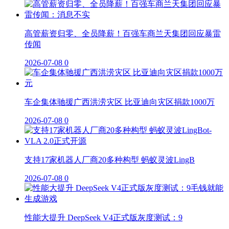
高管薪资归零、全员降薪！百强车商兰天集团回应暴雷
传闻
2026-07-08
0
车企集体驰援广西洪涝灾区 比亚迪向灾区捐款1000万
2026-07-08
0
支持17家机器人厂商20多种构型 蚂蚁灵波LingB
2026-07-08
0
性能大提升 DeepSeek V4正式版灰度测试：9