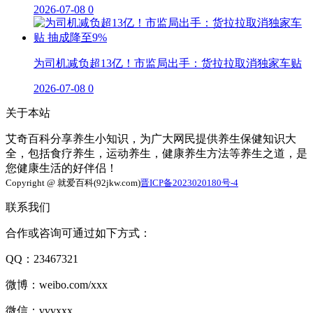
2026-07-08
0
为司机减负超13亿！市监局出手：货拉拉取消独家车贴
2026-07-08
0
关于本站
艾奇百科分享养生小知识，为广大网民提供养生保健知识大
全，包括食疗养生，运动养生，健康养生方法等养生之道，是
您健康生活的好伴侣！
Copyright @ 就爱百科(92jkw.com)
晋ICP备2023020180号-4
联系我们
合作或咨询可通过如下方式：
QQ：23467321
微博：weibo.com/xxx
微信：vvvxxx