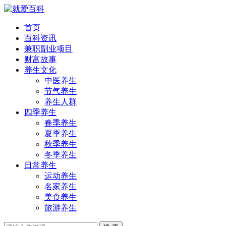
首页
百科资讯
兼职副业项目
财富故事
养生文化
中医养生
节气养生
养生人群
四季养生
春季养生
夏季养生
秋季养生
冬季养生
日常养生
运动养生
名家养生
美食养生
旅游养生