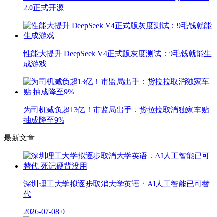
2.0正式开源
性能大提升 DeepSeek V4正式版灰度测试：9毛钱就能生
成游戏
为司机减负超13亿！市监局出手：货拉拉取消独家车贴
抽成降至9%
最新文章
深圳理工大学拟逐步取消大学英语：AI人工智能已可替
代
2026-07-08
0