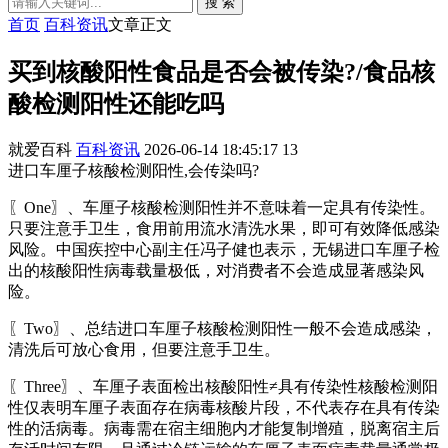
搜 索
首页
百科资讯
文章正文
买到核酸阳性食品是否会被传染?/食品核
酸检测阳性还能吃吗
就爱百科
百科资讯
2026-06-14 18:45:17
13
进口车厘子核酸检测阳性,会传染吗?
〖One〗、车厘子核酸检测阳性并不意味着一定具有传染性。
只要注意手卫生，食用前用流水清洗水果，即可有效降低感染
风险。中国疾控中心副主任冯子健也表示，无锡进口车厘子检
出的核酸阳性病毒载量极低，对消费者不会造成显著感染风
险。
〖Two〗、总结进口车厘子核酸检测阳性一般不会造成感染，
清洗后可放心食用，但要注意手卫生。
〖Three〗、车厘子表面检出核酸阳性≠具有传染性核酸检测阳
性仅表明车厘子表面存在病毒核酸片段，不代表存在具有传染
性的活病毒。病毒需在宿主细胞内才能复制增殖，脱离宿主后