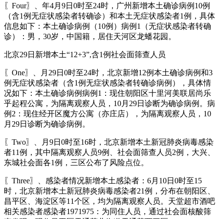
〖Four〗、年4月9日0时至24时，广州新增本土确诊病例10例
（含1例无症状感染者转确诊）和本土无症状感染者1例，具体
信息如下：本土确诊病例（10例）病例1（无症状感染者转确
诊）：男，30岁，中国籍，居住天河区龙蟠花园。
北京29日新增本土“12+3”,含1例社会面筛查人员
〖One〗、月29日0时至24时，北京新增12例本土确诊病例和3
例无症状感染者（含1例无症状感染者转确诊病例），具体情
况如下：本土确诊病例病例1：现住朝阳区十里河美联居尚乐
乎起程公寓，为隔离观察人员，10月29日诊断为确诊病例。病
例2：现住经开区魔方公寓（亦庄店），为隔离观察人员，10
月29日诊断为确诊病例。
〖Two〗、月9日0时至16时，北京新增本土新冠肺炎病毒感染
者11例，其中隔离观察人员9例、社会面筛查人员2例，大兴、
东城社会面各1例，三区公布了风险点位。
〖Three〗、感染者情况新增本土感染者：6月10日0时至15
时，北京新增本土新冠肺炎病毒感染者21例，分布在朝阳区、
昌平区、海淀区等11个区，均为隔离观察人员。天堂超市酒吧
相关感染者感染者1971975：为同住人员，通过社会面核酸筛