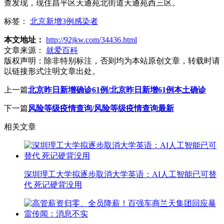
查发现，现住昌平区天通苑北街道天通苑西三区。
标签：
北京新增3例感染者
本文地址：
http://92jkw.com/34436.html
文章来源：
就爱百科
版权声明：
除非特别标注，否则均为本站原创文章，转载时请
以链接形式注明文章出处。
上一篇
北京昨日新增确诊61例/北京昨日新增61例本土确诊
下一篇
风险等级疫情查询/风险等级疫情查询最新
相关文章
深圳理工大学拟逐步取消大学英语：AI人工智能已可替
代 死记硬背没用