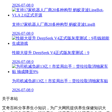
2026-07-08
0
支持17家机器人厂商20多种构型 蚂蚁灵波LingB
2026-07-08
0
性能大提升 DeepSeek V4正式版灰度测试：9
2026-07-08
0
为司机减负超13亿！市监局出手：货拉拉取消独家车贴
2026-07-08
0
关于本站
艾奇百科分享养生小知识，为广大网民提供养生保健知识大