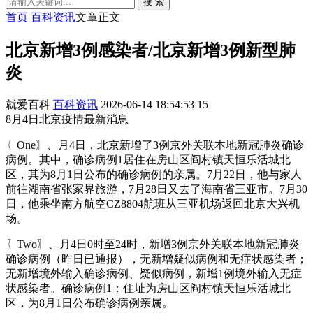
搜 索
首页
百科资讯
文章正文
北京新增3例感染者/北京新增3例新型肺
炎
就爱百科
百科资讯
2026-06-14 18:54:53
15
8月4日北京疫情最新消息
〖One〗、月4日，北京新增了3例京外关联本地新冠肺炎确诊
病例。其中，确诊病例1居住在房山区阎村镇天恒乐活城北
区，其为8月1日公布的确诊病例的亲属。7月22日，他与家人
前往湖南省张家界旅游，7月28日又去了海南省三亚市。7月30
日，他乘坐南方航空CZ8804航班从三亚机场返回北京大兴机
场。
〖Two〗、月4日0时至24时，新增3例京外关联本地新冠肺炎
确诊病例（昨日已通报），无新增疑似病例和无症状感染者；
无新增境外输入确诊病例、疑似病例，新增1例境外输入无症
状感染者。确诊病例1：住址为房山区阎村镇天恒乐活城北
区，为8月1日公布确诊病例亲属。