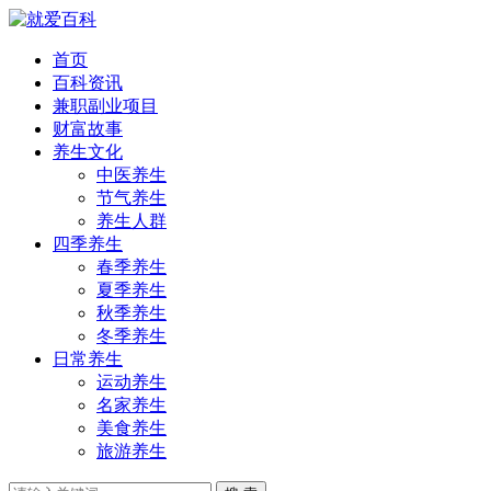
首页
百科资讯
兼职副业项目
财富故事
养生文化
中医养生
节气养生
养生人群
四季养生
春季养生
夏季养生
秋季养生
冬季养生
日常养生
运动养生
名家养生
美食养生
旅游养生