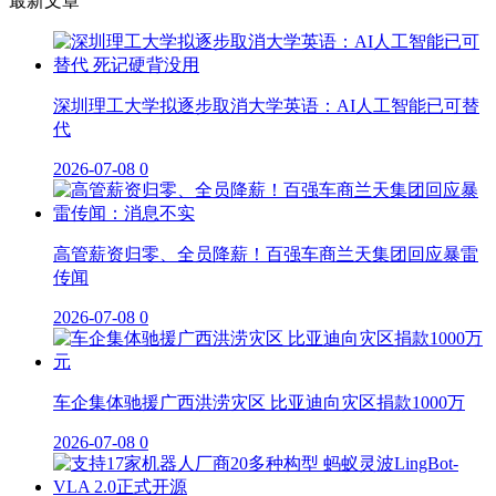
最新文章
深圳理工大学拟逐步取消大学英语：AI人工智能已可替
代
2026-07-08
0
高管薪资归零、全员降薪！百强车商兰天集团回应暴雷
传闻
2026-07-08
0
车企集体驰援广西洪涝灾区 比亚迪向灾区捐款1000万
2026-07-08
0