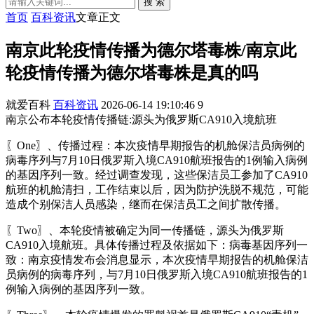
搜 索
首页
百科资讯
文章正文
南京此轮疫情传播为德尔塔毒株/南京此
轮疫情传播为德尔塔毒株是真的吗
就爱百科
百科资讯
2026-06-14 19:10:46
9
南京公布本轮疫情传播链:源头为俄罗斯CA910入境航班
〖One〗、传播过程：本次疫情早期报告的机舱保洁员病例的
病毒序列与7月10日俄罗斯入境CA910航班报告的1例输入病例
的基因序列一致。经过调查发现，这些保洁员工参加了CA910
航班的机舱清扫，工作结束以后，因为防护洗脱不规范，可能
造成个别保洁人员感染，继而在保洁员工之间扩散传播。
〖Two〗、本轮疫情被确定为同一传播链，源头为俄罗斯
CA910入境航班。具体传播过程及依据如下：病毒基因序列一
致：南京疫情发布会消息显示，本次疫情早期报告的机舱保洁
员病例的病毒序列，与7月10日俄罗斯入境CA910航班报告的1
例输入病例的基因序列一致。