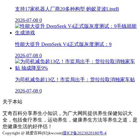
支持17家机器人厂商20多种构型 蚂蚁灵波LingB
2026-07-08
0
性能大提升 DeepSeek V4正式版灰度测试：9
2026-07-08
0
为司机减负超13亿！市监局出手：货拉拉取消独家车贴
2026-07-08
0
关于本站
艾奇百科分享养生小知识，为广大网民提供养生保健知识大
全，包括食疗养生，运动养生，健康养生方法等养生之道，是
您健康生活的好伴侣！
Copyright @ 就爱百科(92jkw.com)
晋ICP备2023020180号-4