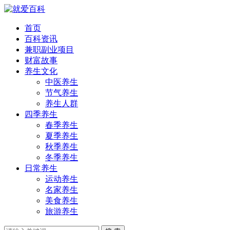
首页
百科资讯
兼职副业项目
财富故事
养生文化
中医养生
节气养生
养生人群
四季养生
春季养生
夏季养生
秋季养生
冬季养生
日常养生
运动养生
名家养生
美食养生
旅游养生