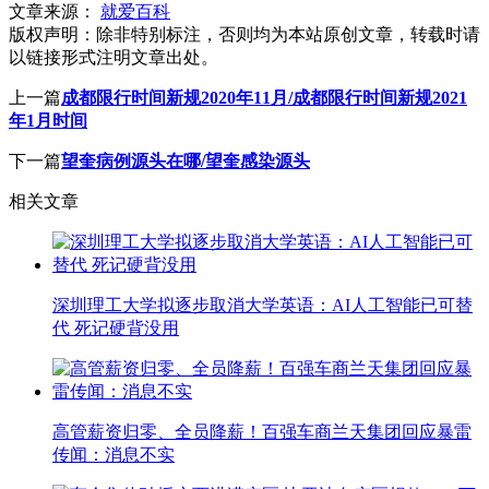
文章来源：
就爱百科
版权声明：
除非特别标注，否则均为本站原创文章，转载时请
以链接形式注明文章出处。
上一篇
成都限行时间新规2020年11月/成都限行时间新规2021
年1月时间
下一篇
望奎病例源头在哪/望奎感染源头
相关文章
深圳理工大学拟逐步取消大学英语：AI人工智能已可替
代 死记硬背没用
高管薪资归零、全员降薪！百强车商兰天集团回应暴雷
传闻：消息不实