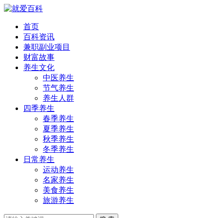
首页
百科资讯
兼职副业项目
财富故事
养生文化
中医养生
节气养生
养生人群
四季养生
春季养生
夏季养生
秋季养生
冬季养生
日常养生
运动养生
名家养生
美食养生
旅游养生