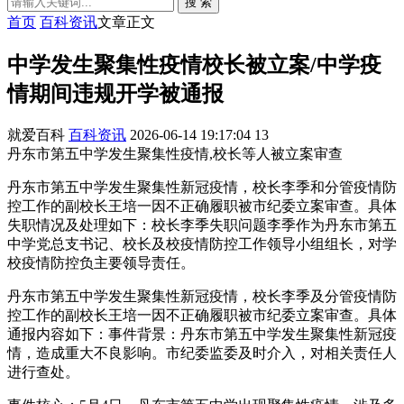
搜 索
首页
百科资讯
文章正文
中学发生聚集性疫情校长被立案/中学疫
情期间违规开学被通报
就爱百科
百科资讯
2026-06-14 19:17:04
13
丹东市第五中学发生聚集性疫情,校长等人被立案审查
丹东市第五中学发生聚集性新冠疫情，校长李季和分管疫情防
控工作的副校长王培一因不正确履职被市纪委立案审查。具体
失职情况及处理如下：校长李季失职问题李季作为丹东市第五
中学党总支书记、校长及校疫情防控工作领导小组组长，对学
校疫情防控负主要领导责任。
丹东市第五中学发生聚集性新冠疫情，校长李季及分管疫情防
控工作的副校长王培一因不正确履职被市纪委立案审查。具体
通报内容如下：事件背景：丹东市第五中学发生聚集性新冠疫
情，造成重大不良影响。市纪委监委及时介入，对相关责任人
进行查处。