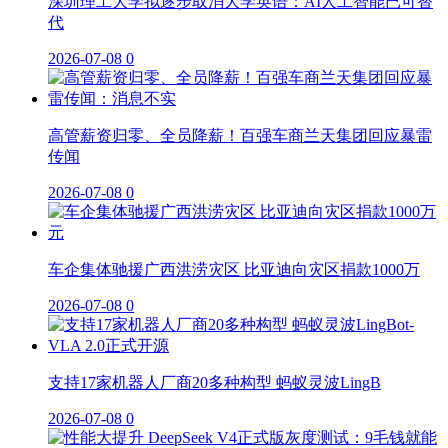
深圳理工大学拟逐步取消大学英语：AI人工智能已可替
代
2026-07-08
0
高管薪资归零、全员降薪！百强车商兰天集团回应暴雷
传闻
2026-07-08
0
车企集体驰援广西洪涝灾区 比亚迪向灾区捐款1000万
2026-07-08
0
支持17家机器人厂商20多种构型 蚂蚁灵波LingB
2026-07-08
0