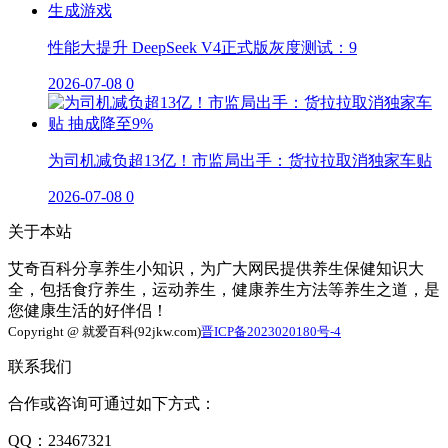
性能大提升 DeepSeek V4正式版灰度测试：9
2026-07-08
0
为司机减负超13亿！市监局出手：货拉拉取消独家车贴
2026-07-08
0
关于本站
艾奇百科分享养生小知识，为广大网民提供养生保健知识大
全，包括食疗养生，运动养生，健康养生方法等养生之道，是
您健康生活的好伴侣！
Copyright @ 就爱百科(92jkw.com)
晋ICP备2023020180号-4
联系我们
合作或咨询可通过如下方式：
QQ：23467321