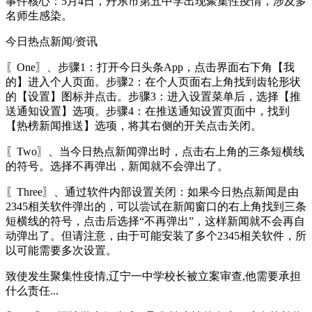
事件核心：5月4日，丹东市第五中学出现聚集性疫情，涉及多
名师生感染。
今日热点新闻/资讯
〖One〗、步骤1：打开今日头条App，点击界面右下角【我
的】进入个人页面。步骤2：在个人页面右上角找到齿轮形状
的【设置】图标并点击。步骤3：进入设置菜单后，选择【推
送通知设置】选项。步骤4：在推送通知设置页面中，找到
【热榜新闻推送】选项，将其右侧的开关点击关闭。
〖Two〗、当今日热点新闻弹出时，点击右上角的三条短横线
的符号。选择不再弹出，新闻就不会弹出了。
〖Three〗、通过软件内部设置关闭：如果今日热点新闻是由
2345相关软件弹出的，可以尝试在新闻窗口的右上角找到三条
短横线的符号，点击后选择“不再弹出”，这样新闻就不会再自
动弹出了。但请注意，由于可能安装了多个2345相关软件，所
以可能需要多次设置。
致使发生聚集性疫情,辽宁一中学校长被立案审查,他需要承担
什么责任...