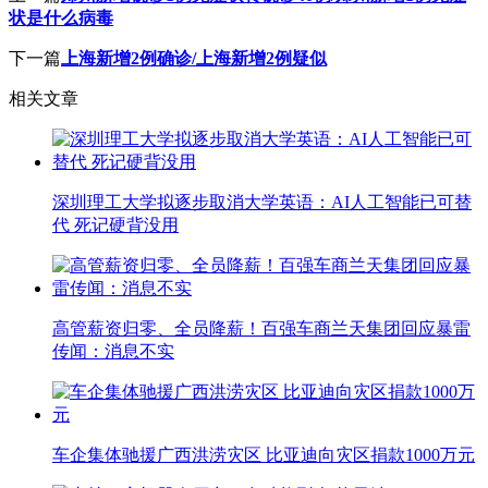
状是什么病毒
下一篇
上海新增2例确诊/上海新增2例疑似
相关文章
深圳理工大学拟逐步取消大学英语：AI人工智能已可替
代 死记硬背没用
高管薪资归零、全员降薪！百强车商兰天集团回应暴雷
传闻：消息不实
车企集体驰援广西洪涝灾区 比亚迪向灾区捐款1000万元