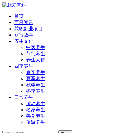
首页
百科资讯
兼职副业项目
财富故事
养生文化
中医养生
节气养生
养生人群
四季养生
春季养生
夏季养生
秋季养生
冬季养生
日常养生
运动养生
名家养生
美食养生
旅游养生