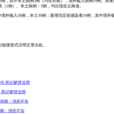
例22例，其中本土病例3例（均在云南），境外输入病例19例。具
西（1例）。本土病例：3例，均出现在云南省。
，其中境外输入36例，本土30例；新增无症状感染者19例，其中
以链接形式注明文章出处。
 死记硬背没用
闻：消息不实