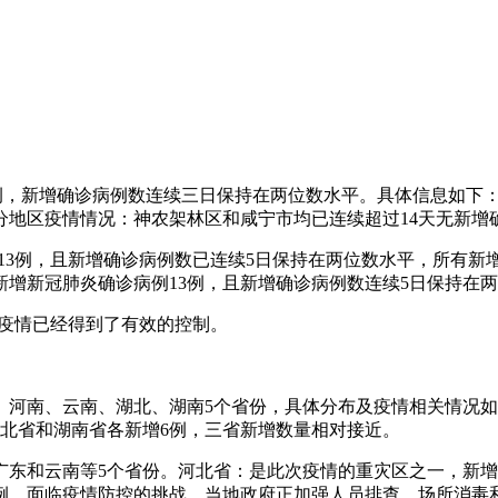
36例，新增确诊病例数连续三日保持在两位数水平。具体信息如下
分地区疫情情况：神农架林区和咸宁市均已连续超过14天无新增
诊病例13例，且新增确诊病例数已连续5日保持在两位数水平，所有
省新增新冠肺炎确诊病例13例，且新增确诊病例数连续5日保持在
着疫情已经得到了有效的控制。
江苏、河南、云南、湖北、湖南5个省份，具体分布及疫情相关情况
湖北省和湖南省各新增6例，三省新增数量相对接近。
、广东和云南等5个省份。河北省：是此次疫情的重灾区之一，新
例，面临疫情防控的挑战。当地政府正加强人员排查、场所消毒