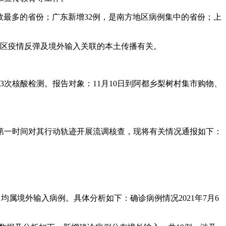
例数最多的省份；广东新增32例，是南方地区病例集中的省份；上
部地区疫情反弹及境外输入关联的本土传播有关。
次核酸检测。报告对象：11月10日到阿都乡梨树村集市购物、
第一时间对其行动轨迹开展流调核查，现将有关情况通报如下：
者，均属境外输入病例。具体分析如下：确诊病例情况2021年7月6