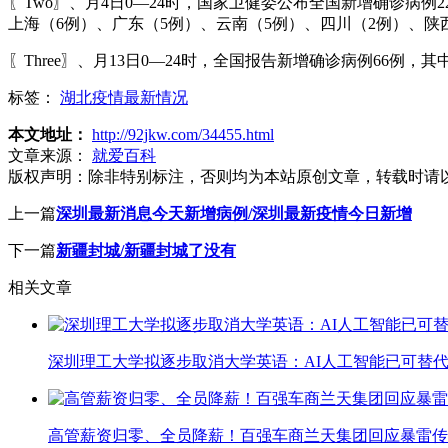
〖Two〗、月4日0—24时，国家卫健委公布全国新增确诊病
上海（6例）、广东（5例）、云南（5例）、四川（2例）、陕
〖Three〗、月13日0—24时，全国报告新增确诊病例66例
标签：
湖北疫情最新情况
本文地址：
http://92jkw.com/34455.html
文章来源：
就爱百科
版权声明：
除非特别标注，否则均为本站原创文章，转载时请
上一篇
深圳最新消息今天新增病例/深圳最新疫情今日新增
下一篇
新疆封城/新疆封城了没有
相关文章
深圳理工大学拟逐步取消大学英语：AI人工智能已可替代
高管薪资归零、全员降薪！百强车商兰天集团回应暴雷传