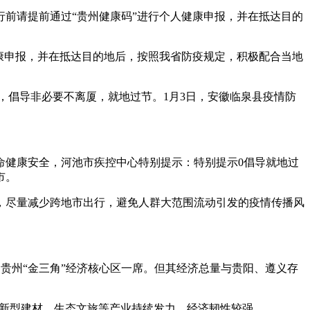
前请提前通过“贵州健康码”进行个人健康申报，并在抵达目的
康申报，并在抵达目的地后，按照我省防疫规定，积极配合当地
，倡导非必要不离厦，就地过节。1月3日，安徽临泉县疫情防
命健康安全，河池市疾控中心特别提示：特别提示0倡导就地过
市。
，尽量减少跨地市出行，避免人群大范围流动引发的疫情传播风
三，占贵州“金三角”经济核心区一席。但其经济总量与贵阳、遵义存
业、新型建材、生态文旅等产业持续发力，经济韧性较强。