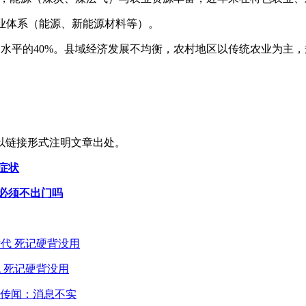
1”工业体系（能源、新能源材料等）。
平均水平的40%。县域经济发展不均衡，农村地区以传统农业为
以链接形式注明文章出处。
症状
测必须不出门吗
 死记硬背没用