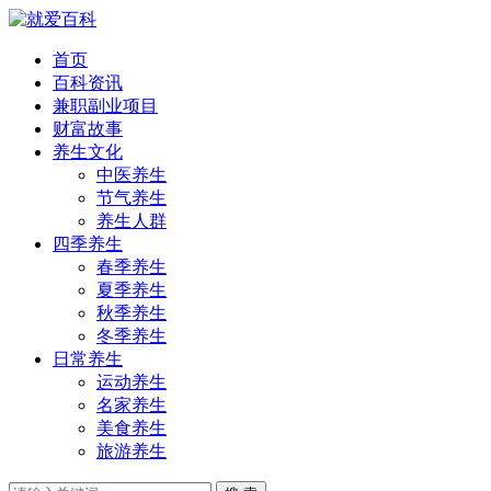
首页
百科资讯
兼职副业项目
财富故事
养生文化
中医养生
节气养生
养生人群
四季养生
春季养生
夏季养生
秋季养生
冬季养生
日常养生
运动养生
名家养生
美食养生
旅游养生