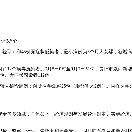
仅5个...
病例（轻型）和45例无症状感染者，最小病例为5个月大女婴，新
有112个病毒感染者。9月8日0时至9月9日24时，贵阳市累计
例、无症状感染者112例。
转为确诊病例；解除医学观察25例（境外输入2例）。尚在医学观
安全等多领域，具体如下：经济规划与发展管理制定并实施经济
纪检、监察、计生、党政办和应急管理，同时联系教育和新农村