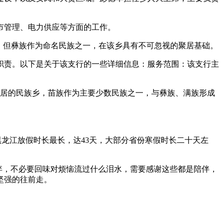
市管理、电力供应等方面的工作。
，但彝族作为命名民族之一，在该乡具有不可忽视的聚居基础。
职责。以下是关于该支行的一些详细信息：服务范围：该支行主
聚居的民族乡，苗族作为主要少数民族之一，与彝族、满族形成
；黑龙江放假时长最长，达43天，大部分省份寒假时长二十天左
弃，不必要回味对烦恼流过什么泪水，需要感谢这些都是陪伴，
坚强的往前走。