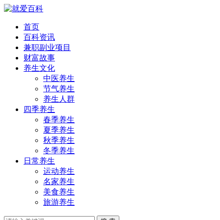
首页
百科资讯
兼职副业项目
财富故事
养生文化
中医养生
节气养生
养生人群
四季养生
春季养生
夏季养生
秋季养生
冬季养生
日常养生
运动养生
名家养生
美食养生
旅游养生