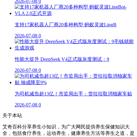
2026-07-08
0
支持17家机器人厂商20多种构型 蚂蚁灵波LingB
2026-07-08
0
性能大提升 DeepSeek V4正式版灰度测试：9
2026-07-08
0
为司机减负超13亿！市监局出手：货拉拉取消独家车贴
2026-07-08
0
关于本站
艾奇百科分享养生小知识，为广大网民提供养生保健知识大
全，包括食疗养生，运动养生，健康养生方法等养生之道，是