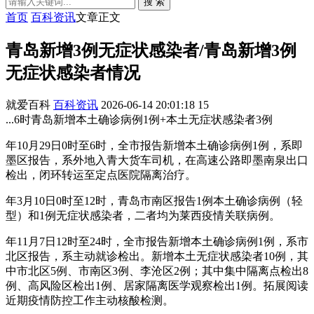
搜 索
首页
百科资讯
文章正文
青岛新增3例无症状感染者/青岛新增3例
无症状感染者情况
就爱百科
百科资讯
2026-06-14 20:01:18
15
...6时青岛新增本土确诊病例1例+本土无症状感染者3例
年10月29日0时至6时，全市报告新增本土确诊病例1例，系即
墨区报告，系外地入青大货车司机，在高速公路即墨南泉出口
检出，闭环转运至定点医院隔离治疗。
年3月10日0时至12时，青岛市南区报告1例本土确诊病例（轻
型）和1例无症状感染者，二者均为莱西疫情关联病例。
年11月7日12时至24时，全市报告新增本土确诊病例1例，系市
北区报告，系主动就诊检出。新增本土无症状感染者10例，其
中市北区5例、市南区3例、李沧区2例；其中集中隔离点检出8
例、高风险区检出1例、居家隔离医学观察检出1例。拓展阅读
近期疫情防控工作主动核酸检测。