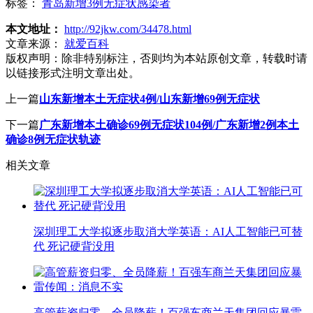
标签：
青岛新增3例无症状感染者
本文地址：
http://92jkw.com/34478.html
文章来源：
就爱百科
版权声明：
除非特别标注，否则均为本站原创文章，转载时请
以链接形式注明文章出处。
上一篇
山东新增本土无症状4例/山东新增69例无症状
下一篇
广东新增本土确诊69例无症状104例/广东新增2例本土
确诊8例无症状轨迹
相关文章
深圳理工大学拟逐步取消大学英语：AI人工智能已可替
代 死记硬背没用
高管薪资归零、全员降薪！百强车商兰天集团回应暴雷