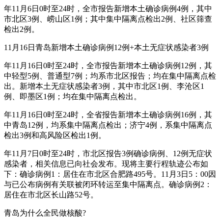
年11月6日0时至24时，全市报告新增本土确诊病例4例，其中
市北区3例、崂山区1例；其中集中隔离点检出2例、社区筛查
检出2例。
11月16日青岛新增本土确诊病例12例+本土无症状感染者3例
年11月16日0时至24时，全市报告新增本土确诊病例12例，其
中轻型5例、普通型7例；均系市北区报告；均在集中隔离点检
出。新增本土无症状感染者3例，其中市北区1例、李沧区1
例、即墨区1例；均在集中隔离点检出。
年11月16日0时至24时，全省报告新增本土确诊病例16例，其
中青岛12例，均系集中隔离点检出；济宁4例，系集中隔离点
检出3例和高风险区检出1例。
年11月7日0时至24时，市北区报告3例确诊病例、12例无症状
感染者，相关信息已向社会发布。现将主要行程轨迹公布如
下：确诊病例1：居住在市北区合肥路495号。11月3日5：00因
与已公布病例有关联被闭环转运至集中隔离点。确诊病例2：
居住在市北区长山路52号。
青岛为什么全民做核酸?