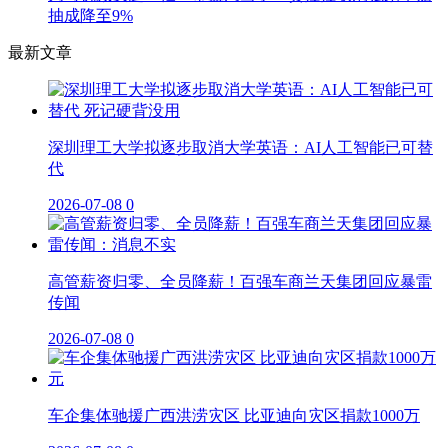
抽成降至9%
最新文章
深圳理工大学拟逐步取消大学英语：AI人工智能已可替
代
2026-07-08
0
高管薪资归零、全员降薪！百强车商兰天集团回应暴雷
传闻
2026-07-08
0
车企集体驰援广西洪涝灾区 比亚迪向灾区捐款1000万