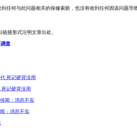
未收到任何与此问题相关的保修索赔，也没有收到任何因该问题导
以链接形式注明文章出处。
事调查
 死记硬背没用
闻：消息不实