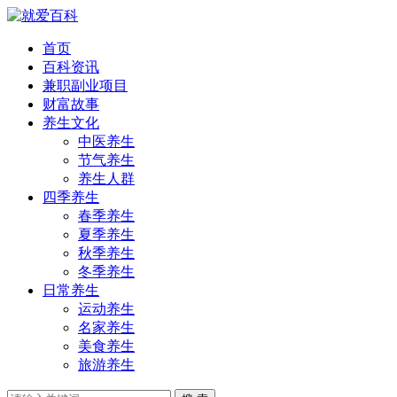
首页
百科资讯
兼职副业项目
财富故事
养生文化
中医养生
节气养生
养生人群
四季养生
春季养生
夏季养生
秋季养生
冬季养生
日常养生
运动养生
名家养生
美食养生
旅游养生