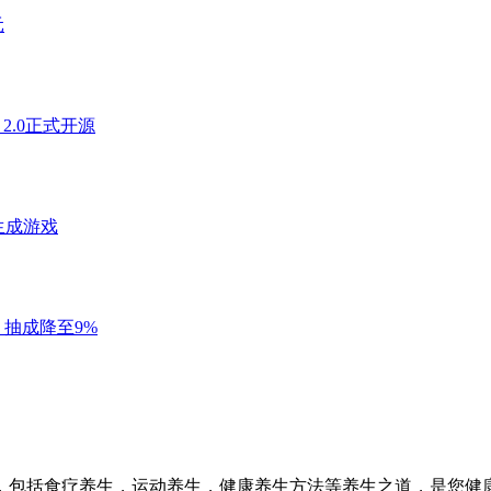
，包括食疗养生，运动养生，健康养生方法等养生之道，是您健