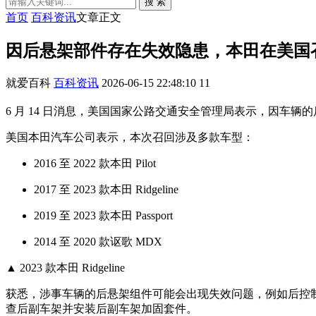
搜 索
首页
百科资讯
文章正文
因后悬架部件存在失效隐患，本田在美国召回
就爱百科
百科资讯
2026-06-15 22:48:10
11
6 月 14 日消息，美国国家公路交通安全管理局表示，因车辆的
美国本田汽车公司表示，本次召回涉及多款车型：
2016 至 2022 款本田 Pilot
2017 至 2023 款本田 Ridgeline
2019 至 2023 款本田 Passport
2014 至 2020 款讴歌 MDX
▲ 2023 款本田 Ridgeline
获悉，涉事车辆的后悬架组件可能会出现失效问题，例如后控
查后副车架并安装后副车架加固套件。