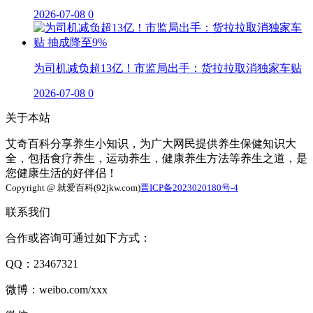
2026-07-08
0
为司机减负超13亿！市监局出手：货拉拉取消独家车贴
2026-07-08
0
关于本站
艾奇百科分享养生小知识，为广大网民提供养生保健知识大
全，包括食疗养生，运动养生，健康养生方法等养生之道，是
您健康生活的好伴侣！
Copyright @ 就爱百科(92jkw.com)
晋ICP备2023020180号-4
联系我们
合作或咨询可通过如下方式：
QQ：23467321
微博：weibo.com/xxx