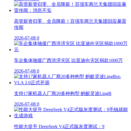
高管薪资归零、全员降薪！百强车商兰天集团回应暴雷
传闻
2026-07-08
0
车企集体驰援广西洪涝灾区 比亚迪向灾区捐款1000万
2026-07-08
0
支持17家机器人厂商20多种构型 蚂蚁灵波LingB
2026-07-08
0
性能大提升 DeepSeek V4正式版灰度测试：9