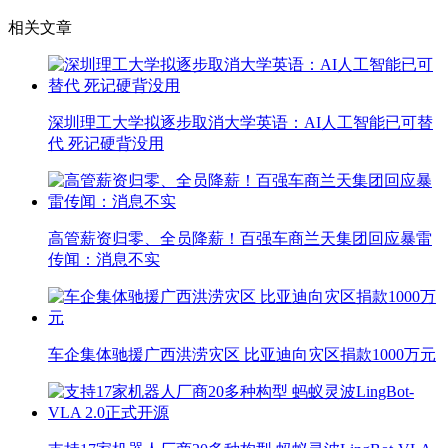
相关文章
深圳理工大学拟逐步取消大学英语：AI人工智能已可替
代 死记硬背没用
高管薪资归零、全员降薪！百强车商兰天集团回应暴雷
传闻：消息不实
车企集体驰援广西洪涝灾区 比亚迪向灾区捐款1000万元