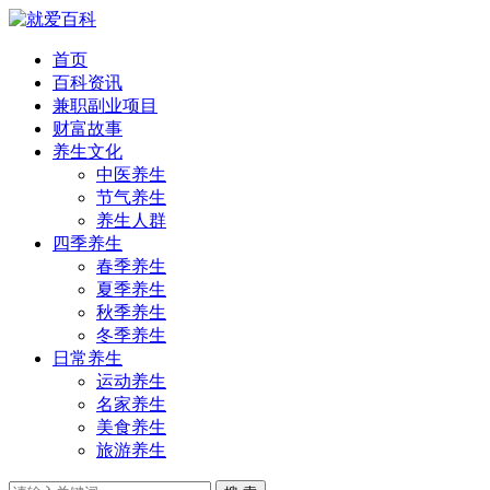
首页
百科资讯
兼职副业项目
财富故事
养生文化
中医养生
节气养生
养生人群
四季养生
春季养生
夏季养生
秋季养生
冬季养生
日常养生
运动养生
名家养生
美食养生
旅游养生