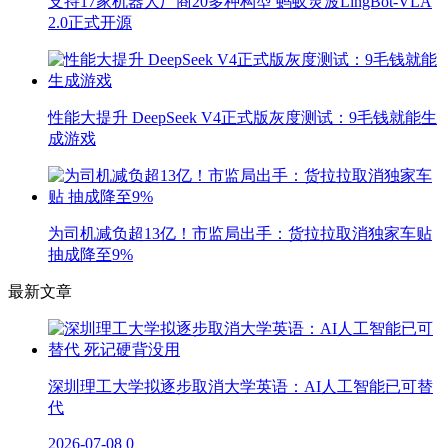
支持17家机器人厂商20多种构型 蚂蚁灵波LingBot-VLA
2.0正式开源
性能大提升 DeepSeek V4正式版灰度测试：9毛钱就能生
成游戏
为司机减负超13亿！市监局出手：货拉拉取消独家车贴
抽成降至9%
最新文章
深圳理工大学拟逐步取消大学英语：AI人工智能已可替
代
2026-07-08
0