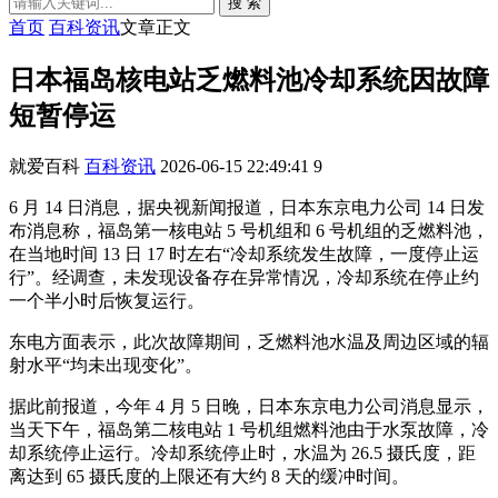
搜 索
首页
百科资讯
文章正文
日本福岛核电站乏燃料池冷却系统因故障
短暂停运
就爱百科
百科资讯
2026-06-15 22:49:41
9
6 月 14 日消息，据央视新闻报道，日本东京电力公司 14 日发
布消息称，福岛第一核电站 5 号机组和 6 号机组的乏燃料池，
在当地时间 13 日 17 时左右“冷却系统发生故障，一度停止运
行”。经调查，未发现设备存在异常情况，冷却系统在停止约
一个半小时后恢复运行。
东电方面表示，此次故障期间，乏燃料池水温及周边区域的辐
射水平“均未出现变化”。
据此前报道，今年 4 月 5 日晚，日本东京电力公司消息显示，
当天下午，福岛第二核电站 1 号机组燃料池由于水泵故障，冷
却系统停止运行。冷却系统停止时，水温为 26.5 摄氏度，距
离达到 65 摄氏度的上限还有大约 8 天的缓冲时间。