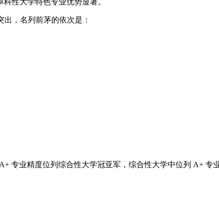
单科性大学特色专业优势显著。
表现突出，名列前茅的依次是：
% 的 A+ 专业精度位列综合性大学冠亚军，综合性大学中位列 A+