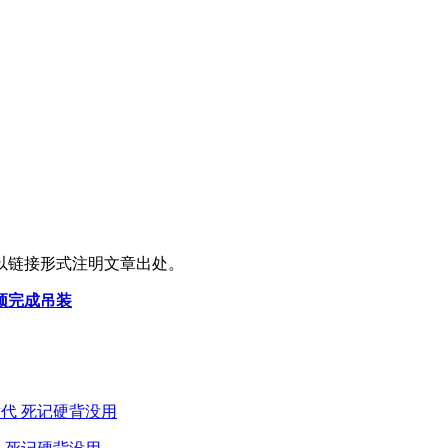
以链接形式注明文章出处。
顶完成吊装