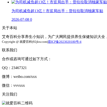
为司机减负超13亿！市监局出手：货拉拉取消独家车贴
2026-07-08
0
关于本站
艾奇百科分享养生小知识，为广大网民提供养生保健知识大全
Copyright @ 就爱百科(92jkw.com)
晋ICP备2023020180号-4
联系我们
合作或咨询可通过如下方式：
QQ：23467321
微博：weibo.com/xxx
微信：vvvxxx
关注我们