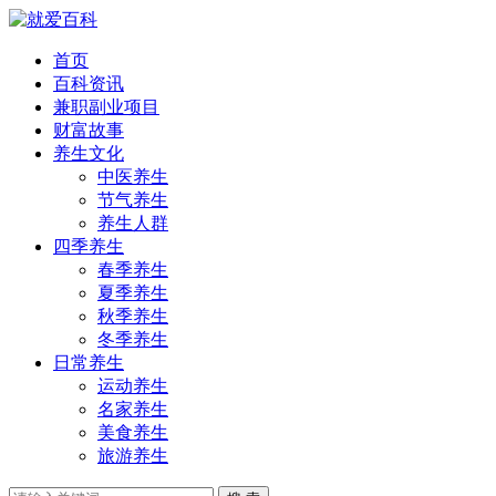
首页
百科资讯
兼职副业项目
财富故事
养生文化
中医养生
节气养生
养生人群
四季养生
春季养生
夏季养生
秋季养生
冬季养生
日常养生
运动养生
名家养生
美食养生
旅游养生