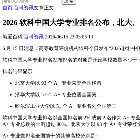
搜 索
首页
百科资讯
文章正文
2026 软科中国大学专业排名公布，北大、
就爱百科
百科资讯
2026-06-15 23:03:05
13
6 月 15 日消息，高等教育评价机构软科今日发布“2026 软科中
软科中国大学专业排名发布排名的对象是开设学校数量不少于 4 所的
排名结果显示：
北京大学以 93 个 A+ 专业荣登全国榜首
清华大学以 57 个 A+ 专业位居全国第二
哈尔滨工业大学以 51 个 A+ 专业名列全国第三
软科中国大学专业排名以全国排名前 2% 或前 2 名作为 A+ 
A+ 专业总数的比例超过 80%。北京大学以 93 个 A+ 专业荣
A+ 专业数排名全国前十的其他高校分别是：