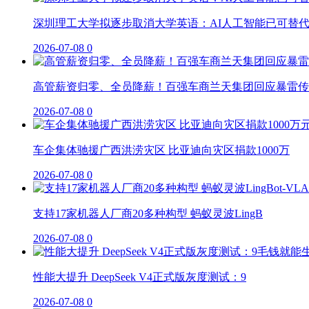
深圳理工大学拟逐步取消大学英语：AI人工智能已可替
2026-07-08
0
高管薪资归零、全员降薪！百强车商兰天集团回应暴雷传
2026-07-08
0
车企集体驰援广西洪涝灾区 比亚迪向灾区捐款1000万
2026-07-08
0
支持17家机器人厂商20多种构型 蚂蚁灵波LingB
2026-07-08
0
性能大提升 DeepSeek V4正式版灰度测试：9
2026-07-08
0