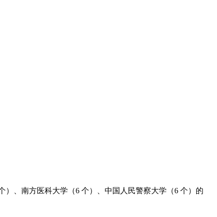
 个）、南方医科大学（6 个）、中国人民警察大学（6 个）的