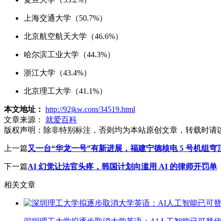
上海交通大学（50.7%）
北京航空航天大学（46.6%）
哈尔滨工业大学（44.3%）
浙江大学（43.4%）
北京理工大学（41.1%）
本文地址：
http://92jkw.com/34519.html
文章来源：
就爱百科
版权声明：
除非特别标注，否则均为本站原创文章，转载时请
上一篇
又一台“华龙一号”有新进展，福建宁德核电 5 号机组穹
下一篇
AI 幻觉让法官头疼，韩国计划向滥用 AI 的律师开罚单
相关文章