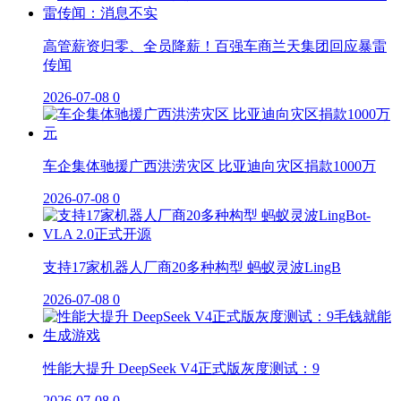
高管薪资归零、全员降薪！百强车商兰天集团回应暴雷
传闻
2026-07-08
0
车企集体驰援广西洪涝灾区 比亚迪向灾区捐款1000万
2026-07-08
0
支持17家机器人厂商20多种构型 蚂蚁灵波LingB
2026-07-08
0
性能大提升 DeepSeek V4正式版灰度测试：9
2026-07-08
0