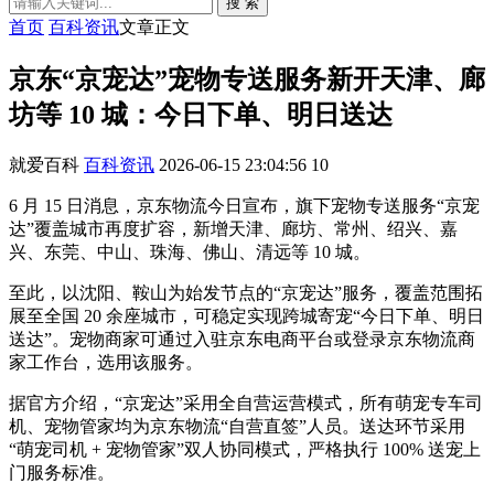
搜 索
首页
百科资讯
文章正文
京东“京宠达”宠物专送服务新开天津、廊
坊等 10 城：今日下单、明日送达
就爱百科
百科资讯
2026-06-15 23:04:56
10
6 月 15 日消息，京东物流今日宣布，旗下宠物专送服务“京宠
达”覆盖城市再度扩容，新增天津、廊坊、常州、绍兴、嘉
兴、东莞、中山、珠海、佛山、清远等 10 城。
至此，以沈阳、鞍山为始发节点的“京宠达”服务，覆盖范围拓
展至全国 20 余座城市，可稳定实现跨城寄宠“今日下单、明日
送达”。宠物商家可通过入驻京东电商平台或登录京东物流商
家工作台，选用该服务。
据官方介绍，“京宠达”采用全自营运营模式，所有萌宠专车司
机、宠物管家均为京东物流“自营直签”人员。送达环节采用
“萌宠司机 + 宠物管家”双人协同模式，严格执行 100% 送宠上
门服务标准。