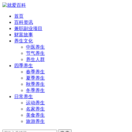
首页
百科资讯
兼职副业项目
财富故事
养生文化
中医养生
节气养生
养生人群
四季养生
春季养生
夏季养生
秋季养生
冬季养生
日常养生
运动养生
名家养生
美食养生
旅游养生