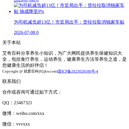
为司机减负超13亿！市监局出手：货拉拉取消独家车贴
2026-07-08
0
关于本站
艾奇百科分享养生小知识，为广大网民提供养生保健知识大
全，包括食疗养生，运动养生，健康养生方法等养生之道，是
您健康生活的好伴侣！
Copyright @ 就爱百科(92jkw.com)
晋ICP备2023020180号-4
联系我们
合作或咨询可通过如下方式：
QQ：23467321
微博：weibo.com/xxx
微信：vvvxxx