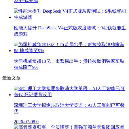
2.0正式开源
性能大提升 DeepSeek V4正式版灰度测试：9毛钱就能生
成游戏
为司机减负超13亿！市监局出手：货拉拉取消独家车贴
抽成降至9%
最新文章
深圳理工大学拟逐步取消大学英语：AI人工智能已可替
代
2026-07-08
0