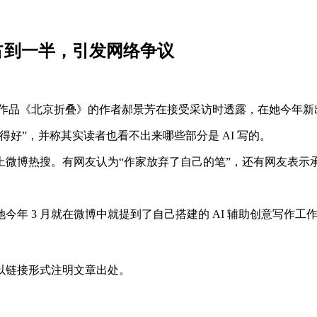
重占到一半，引发网络争议
雨果奖获奖作品《北京折叠》的作者郝景芳在接受采访时透露，在她今
好”，并称其实读者也看不出来哪些部分是 AI 写的。
微博热搜。有网友认为“作家放弃了自己的笔”，还有网友表示承认
年 3 月就在微博中就提到了自己搭建的 AI 辅助创意写作工
以链接形式注明文章出处。