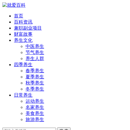
首页
百科资讯
兼职副业项目
财富故事
养生文化
中医养生
节气养生
养生人群
四季养生
春季养生
夏季养生
秋季养生
冬季养生
日常养生
运动养生
名家养生
美食养生
旅游养生