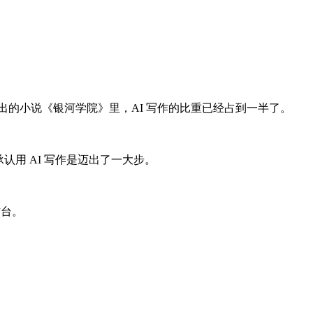
年新出的小说《银河学院》里，AI 写作的比重已经占到一半了。
用 AI 写作是迈出了一大步。
作台。