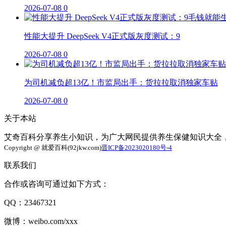
2026-07-08
0
性能大提升 DeepSeek V4正式版灰度测试：9
2026-07-08
0
为司机减负超13亿！市监局出手：货拉拉取消独家车贴
2026-07-08
0
关于本站
艾奇百科分享养生小知识，为广大网民提供养生保健知识大全
Copyright @ 就爱百科(92jkw.com)
晋ICP备2023020180号-4
联系我们
合作或咨询可通过如下方式：
QQ：23467321
微博：weibo.com/xxx