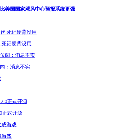
，比美国国家飓风中心预报系统更强
 死记硬背没用
闻：消息不实
2.0正式开源
成游戏