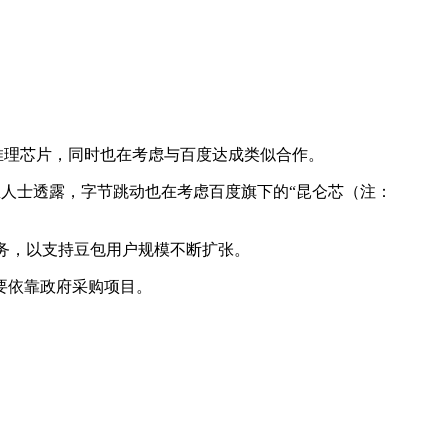
 AI 推理芯片，同时也在考虑与百度达成类似合作。
息人士透露，字节跳动也在考虑百度旗下的“昆仑芯（注：
理任务，以支持豆包用户规模不断扩张。
要依靠政府采购项目。