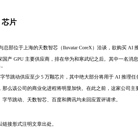
 芯片
总部位于上海的天数智芯（Iluvatar CoreX）洽谈，欲购买
国产 GPU 主要供应商，排在华为和寒武纪之后。其中一名消
名。
字节跳动供应至少 5 万颗芯片，其中绝大部分将用于 AI 推
，那么该公司的商业化进程将明显加快。在此之前，这家公司主
。字节跳动、天数智芯、百度和腾讯均未回应置评请求。
以链接形式注明文章出处。