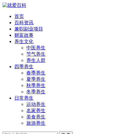
首页
百科资讯
兼职副业项目
财富故事
养生文化
中医养生
节气养生
养生人群
四季养生
春季养生
夏季养生
秋季养生
冬季养生
日常养生
运动养生
名家养生
美食养生
旅游养生