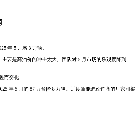
辆
 年 5 月增 3 万辆。
度更差，主要是高油价的冲击太大。团队对 6 月市场的乐观度降到
调整而变化。
2025 年 5 月的 87 万台降 8 万辆。近期新能源经销商的厂家和渠