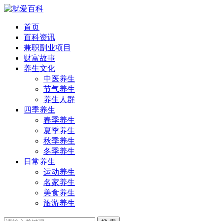
首页
百科资讯
兼职副业项目
财富故事
养生文化
中医养生
节气养生
养生人群
四季养生
春季养生
夏季养生
秋季养生
冬季养生
日常养生
运动养生
名家养生
美食养生
旅游养生