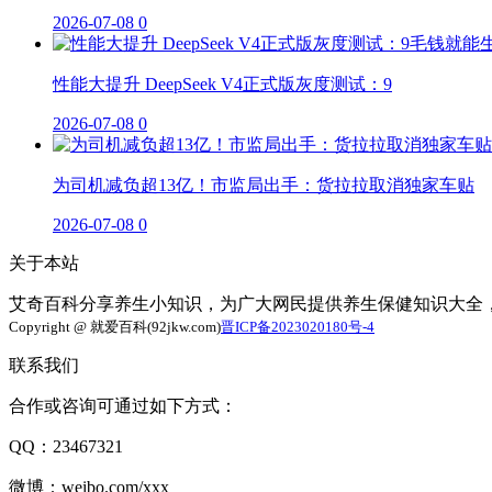
2026-07-08
0
性能大提升 DeepSeek V4正式版灰度测试：9
2026-07-08
0
为司机减负超13亿！市监局出手：货拉拉取消独家车贴
2026-07-08
0
关于本站
艾奇百科分享养生小知识，为广大网民提供养生保健知识大全
Copyright @ 就爱百科(92jkw.com)
晋ICP备2023020180号-4
联系我们
合作或咨询可通过如下方式：
QQ：23467321
微博：weibo.com/xxx