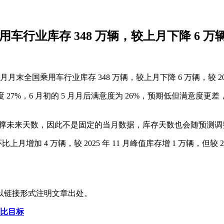
用车行业库存 348 万辆，较上月下降 6 万
月月末全国乘用车行业库存 348 万辆，较上月下降 6 万辆，较 2025
乐观度 27%，6 月初的 5 月月后满意度为 26%，预期低但满意
存支撑未来天数，因此不是固定的当月数据，库存天数也会随预测
上月增加 4 万辆，较 2025 年 11 月峰值库存增 1 万辆，但较 
以链接形式注明文章出处。
占比目标