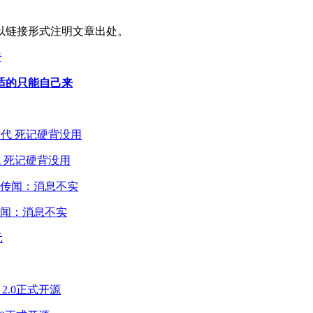
以链接形式注明文章出处。
告
适的只能自己来
 死记硬背没用
闻：消息不实