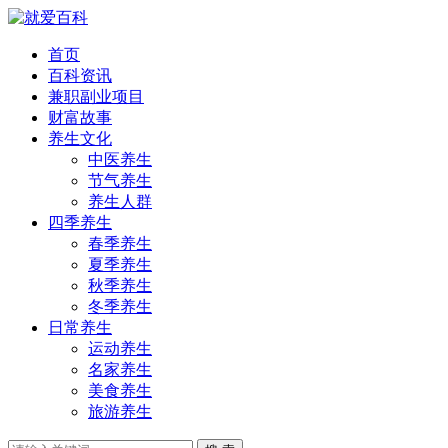
首页
百科资讯
兼职副业项目
财富故事
养生文化
中医养生
节气养生
养生人群
四季养生
春季养生
夏季养生
秋季养生
冬季养生
日常养生
运动养生
名家养生
美食养生
旅游养生