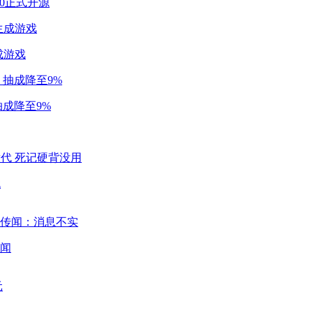
2.0正式开源
成游戏
成降至9%
代
闻