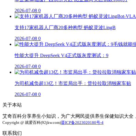
2026-07-08
0
支持17家机器人厂商20多种构型 蚂蚁灵波LingB
2026-07-08
0
性能大提升 DeepSeek V4正式版灰度测试：9
2026-07-08
0
为司机减负超13亿！市监局出手：货拉拉取消独家车贴
2026-07-08
0
关于本站
艾奇百科分享养生小知识，为广大网民提供养生保健知识大全
Copyright @ 就爱百科(92jkw.com)
晋ICP备2023020180号-4
联系我们