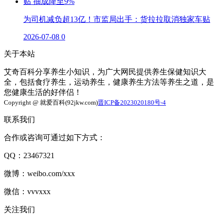
为司机减负超13亿！市监局出手：货拉拉取消独家车贴
2026-07-08
0
关于本站
艾奇百科分享养生小知识，为广大网民提供养生保健知识大
全，包括食疗养生，运动养生，健康养生方法等养生之道，是
您健康生活的好伴侣！
Copyright @ 就爱百科(92jkw.com)
晋ICP备2023020180号-4
联系我们
合作或咨询可通过如下方式：
QQ：23467321
微博：weibo.com/xxx
微信：vvvxxx
关注我们