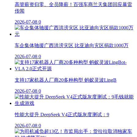
高管薪资归零、全员降薪！百强车商兰天集团回应暴雷
传闻
2026-07-08
0
车企集体驰援广西洪涝灾区 比亚迪向灾区捐款1000万
2026-07-08
0
支持17家机器人厂商20多种构型 蚂蚁灵波LingB
2026-07-08
0
性能大提升 DeepSeek V4正式版灰度测试：9
2026-07-08
0