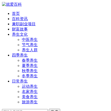
首页
百科资讯
兼职副业项目
财富故事
养生文化
中医养生
节气养生
养生人群
四季养生
春季养生
夏季养生
秋季养生
冬季养生
日常养生
运动养生
名家养生
美食养生
旅游养生