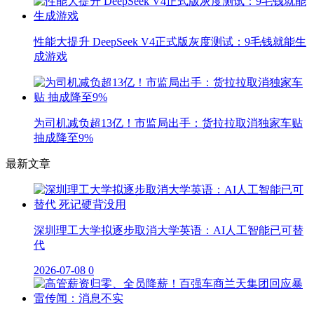
性能大提升 DeepSeek V4正式版灰度测试：9毛钱就能生
成游戏
为司机减负超13亿！市监局出手：货拉拉取消独家车贴
抽成降至9%
最新文章
深圳理工大学拟逐步取消大学英语：AI人工智能已可替
代
2026-07-08
0