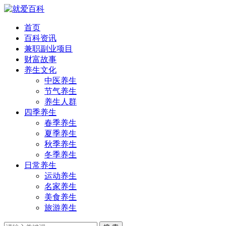
首页
百科资讯
兼职副业项目
财富故事
养生文化
中医养生
节气养生
养生人群
四季养生
春季养生
夏季养生
秋季养生
冬季养生
日常养生
运动养生
名家养生
美食养生
旅游养生