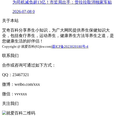
为司机减负超13亿！市监局出手：货拉拉取消独家车贴
2026-07-08
0
关于本站
艾奇百科分享养生小知识，为广大网民提供养生保健知识大
全，包括食疗养生，运动养生，健康养生方法等养生之道，是
您健康生活的好伴侣！
Copyright @ 就爱百科(92jkw.com)
晋ICP备2023020180号-4
联系我们
合作或咨询可通过如下方式：
QQ：23467321
微博：weibo.com/xxx
微信：vvvxxx
关注我们