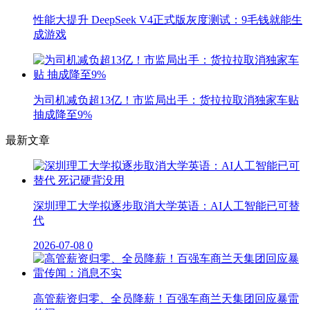
性能大提升 DeepSeek V4正式版灰度测试：9毛钱就能生
成游戏
为司机减负超13亿！市监局出手：货拉拉取消独家车贴
抽成降至9%
最新文章
深圳理工大学拟逐步取消大学英语：AI人工智能已可替
代
2026-07-08
0
高管薪资归零、全员降薪！百强车商兰天集团回应暴雷