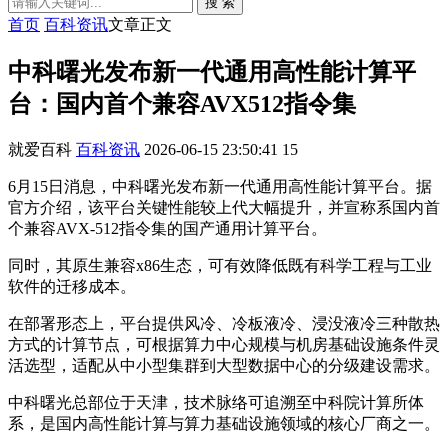
搜 索
首页
百科资讯
文章正文
中科曙光发布新一代通用高性能计算平
台：国内首个兼容AVX512指令集
就爱百科
百科资讯
2026-06-15 23:50:41
15
6月15日消息，中科曙光发布新一代通用高性能计算平台。据
官方介绍，该平台关键性能较上代大幅提升，并宣称系国内首
个兼容AVX‑512指令集的国产通用计算平台。
同时，其原生兼容x86生态，可有效降低既有科学工程与工业
软件的迁移成本。
在部署形态上，平台提供风冷、冷板液冷、浸没液冷三种散热
方式的计算节点，可根据算力中心规模与机房基础设施条件灵
活选型，适配从中小型集群到大型数据中心的分级建设需求。
中科曙光总部位于天津，技术脉络可追溯至中科院计算所体
系，是国内高性能计算与算力基础设施领域的核心厂商之一。