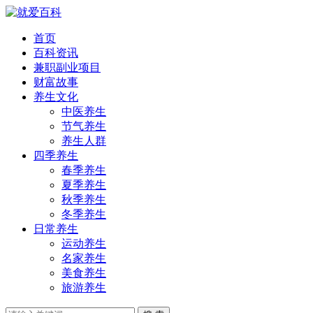
首页
百科资讯
兼职副业项目
财富故事
养生文化
中医养生
节气养生
养生人群
四季养生
春季养生
夏季养生
秋季养生
冬季养生
日常养生
运动养生
名家养生
美食养生
旅游养生