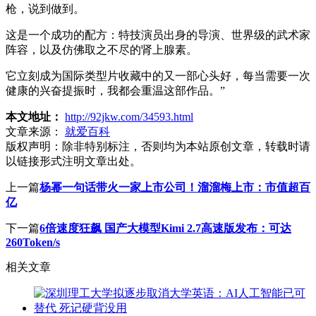
枪，说到做到。
这是一个成功的配方：特技演员出身的导演、世界级的武术家
阵容，以及仿佛取之不尽的肾上腺素。
它立刻成为国际类型片收藏中的又一部心头好，每当需要一次
健康的兴奋提振时，我都会重温这部作品。”
本文地址：
http://92jkw.com/34593.html
文章来源：
就爱百科
版权声明：
除非特别标注，否则均为本站原创文章，转载时请
以链接形式注明文章出处。
上一篇
杨幂一句话带火一家上市公司！溜溜梅上市：市值超百
亿
下一篇
6倍速度狂飙 国产大模型Kimi 2.7高速版发布：可达
260Token/s
相关文章