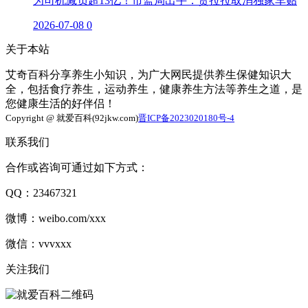
为司机减负超13亿！市监局出手：货拉拉取消独家车贴
2026-07-08
0
关于本站
艾奇百科分享养生小知识，为广大网民提供养生保健知识大
全，包括食疗养生，运动养生，健康养生方法等养生之道，是
您健康生活的好伴侣！
Copyright @ 就爱百科(92jkw.com)
晋ICP备2023020180号-4
联系我们
合作或咨询可通过如下方式：
QQ：23467321
微博：weibo.com/xxx
微信：vvvxxx
关注我们