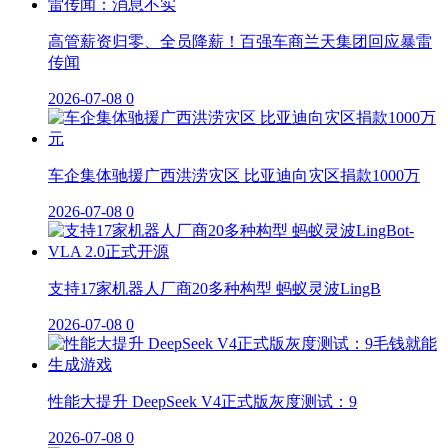
高管薪资归零、全员降薪！百强车商兰天集团回应暴雷
传闻
2026-07-08
0
车企集体驰援广西洪涝灾区 比亚迪向灾区捐款1000万
2026-07-08
0
支持17家机器人厂商20多种构型 蚂蚁灵波LingB
2026-07-08
0
性能大提升 DeepSeek V4正式版灰度测试：9
2026-07-08
0