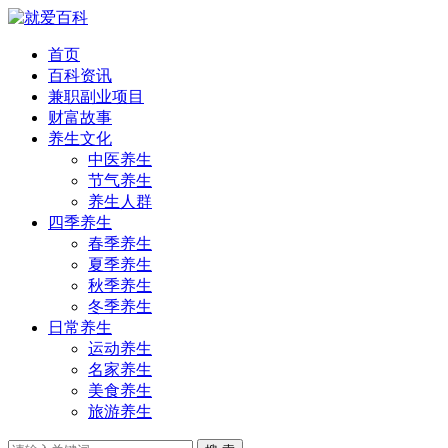
首页
百科资讯
兼职副业项目
财富故事
养生文化
中医养生
节气养生
养生人群
四季养生
春季养生
夏季养生
秋季养生
冬季养生
日常养生
运动养生
名家养生
美食养生
旅游养生