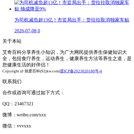
为司机减负超13亿！市监局出手：货拉拉取消独家车贴
2026-07-08
0
关于本站
艾奇百科分享养生小知识，为广大网民提供养生保健知识大
全，包括食疗养生，运动养生，健康养生方法等养生之道，是
您健康生活的好伴侣！
Copyright @ 就爱百科(92jkw.com)
晋ICP备2023020180号-4
联系我们
合作或咨询可通过如下方式：
QQ：23467321
微博：weibo.com/xxx
微信：vvvxxx