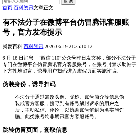
搜 索
首页
百科资讯
文章正文
有不法分子在微博平台仿冒腾讯客服账
号，官方发布提示
就爱百科
百科资讯
2026-06-19 21:35:10
12
6 月 18 日消息，“微信 110”公众号昨日发文称，部分不法分子
专门在微博平台仿冒腾讯官方客服账号，在账号封禁求助帖子
下方扎堆留言，诱导用户扫码进入虚假页面实施诈骗。
伪装身份，诱导扫码
不法分子通过篡改头像、昵称、账号简介等信息伪
装成官方客服，搜寻到有账号解封诉求的用户之
后，主动私信、评论，以协助账号解封为名实施诈
骗。此类账号均非腾讯官方客服账号。
跳转仿冒页面，套取信息