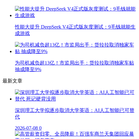
性能大提升 DeepSeek V4正式版灰度测试：9毛钱就能生
成游戏
为司机减负超13亿！市监局出手：货拉拉取消独家车贴
抽成降至9%
最新文章
深圳理工大学拟逐步取消大学英语：AI人工智能已可替
代
2026-07-08
0