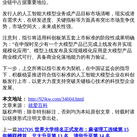
业链中占据重要地位。
发行人的人工智能大模型业务或产品目标市场清晰，现实或潜
在需求大，在研发进度、关键指标等方面具有突出市场竞争优
势，市场空间大，未来成长性强。
注意到，指引将适用科创板第五套上市标准的阶段性成果明确
为：“在申报时至少有一个大模型产品已完成上线发布并实现
规模化应用”。模型上线发布及实现规模化应用是大模型产品
商业模式可行、具备商业化落地能力的有力验证。
下一步，上交所将以指引发布为契机，在中国证监会的指导
下，积极稳妥推进符合指引标准的人工智能大模型企业在科创
板发行上市，以更大力度支持突破关键核心技术的科技型企业
发展。
本文地址：
http://92jkw.com/34604.html
文章来源：
就爱百科
版权声明：
除非特别标注，否则均为本站原创文章，转载时请
以链接形式注明文章出处。
上一篇
2027QS 世界大学排名正式发布：麻省理工连续第 15
年蝉联榜首，北大升至第 13 名、清华升至第 14 名