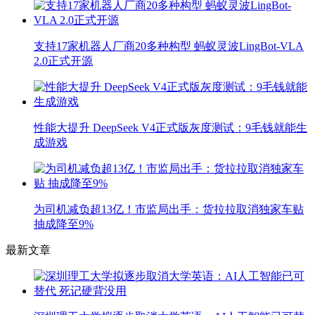
支持17家机器人厂商20多种构型 蚂蚁灵波LingBot-VLA
2.0正式开源
性能大提升 DeepSeek V4正式版灰度测试：9毛钱就能生
成游戏
为司机减负超13亿！市监局出手：货拉拉取消独家车贴
抽成降至9%
最新文章