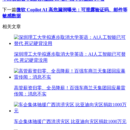
下一篇
微软 Copilot AI 高危漏洞曝光：可泄露验证码、邮件等
敏感数据
相关文章
深圳理工大学拟逐步取消大学英语：AI人工智能已可替
代 死记硬背没用
高管薪资归零、全员降薪！百强车商兰天集团回应暴雷
传闻：消息不实
车企集体驰援广西洪涝灾区 比亚迪向灾区捐款1000万元