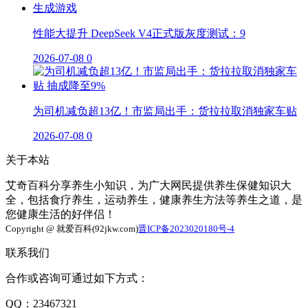
性能大提升 DeepSeek V4正式版灰度测试：9
2026-07-08
0
为司机减负超13亿！市监局出手：货拉拉取消独家车贴
2026-07-08
0
关于本站
艾奇百科分享养生小知识，为广大网民提供养生保健知识大
全，包括食疗养生，运动养生，健康养生方法等养生之道，是
您健康生活的好伴侣！
Copyright @ 就爱百科(92jkw.com)
晋ICP备2023020180号-4
联系我们
合作或咨询可通过如下方式：
QQ：23467321