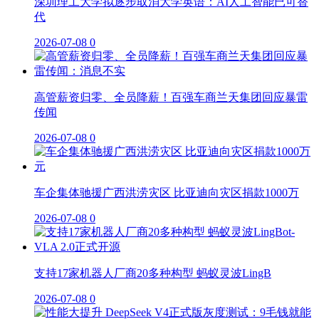
深圳理工大学拟逐步取消大学英语：AI人工智能已可替
代
2026-07-08
0
高管薪资归零、全员降薪！百强车商兰天集团回应暴雷
传闻
2026-07-08
0
车企集体驰援广西洪涝灾区 比亚迪向灾区捐款1000万
2026-07-08
0
支持17家机器人厂商20多种构型 蚂蚁灵波LingB
2026-07-08
0