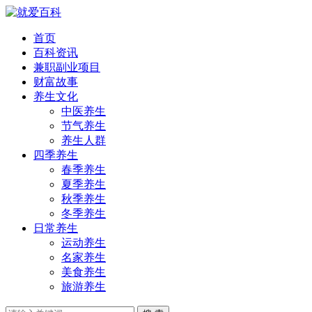
首页
百科资讯
兼职副业项目
财富故事
养生文化
中医养生
节气养生
养生人群
四季养生
春季养生
夏季养生
秋季养生
冬季养生
日常养生
运动养生
名家养生
美食养生
旅游养生