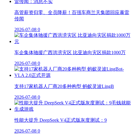
高管薪资归零、全员降薪！百强车商兰天集团回应暴雷
传闻
2026-07-08
0
车企集体驰援广西洪涝灾区 比亚迪向灾区捐款1000万
2026-07-08
0
支持17家机器人厂商20多种构型 蚂蚁灵波LingB
2026-07-08
0
性能大提升 DeepSeek V4正式版灰度测试：9
2026-07-08
0