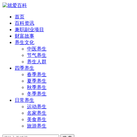
首页
百科资讯
兼职副业项目
财富故事
养生文化
中医养生
节气养生
养生人群
四季养生
春季养生
夏季养生
秋季养生
冬季养生
日常养生
运动养生
名家养生
美食养生
旅游养生