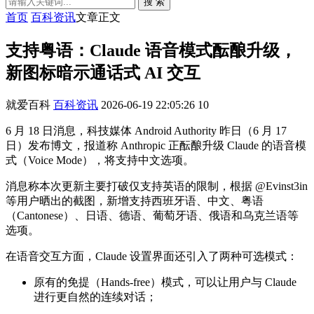
搜 索
首页
百科资讯
文章正文
支持粤语：Claude 语音模式酝酿升级，
新图标暗示通话式 AI 交互
就爱百科
百科资讯
2026-06-19 22:05:26
10
6 月 18 日消息，科技媒体 Android Authority 昨日（6 月 17
日）发布博文，报道称 Anthropic 正酝酿升级 Claude 的语音模
式（Voice Mode），将支持中文选项。
消息称本次更新主要打破仅支持英语的限制，根据 @Evinst3in
等用户晒出的截图，新增支持西班牙语、中文、粤语
（Cantonese）、日语、德语、葡萄牙语、俄语和乌克兰语等
选项。
在语音交互方面，Claude 设置界面还引入了两种可选模式：
原有的免提（Hands-free）模式，可以让用户与 Claude
进行更自然的连续对话；