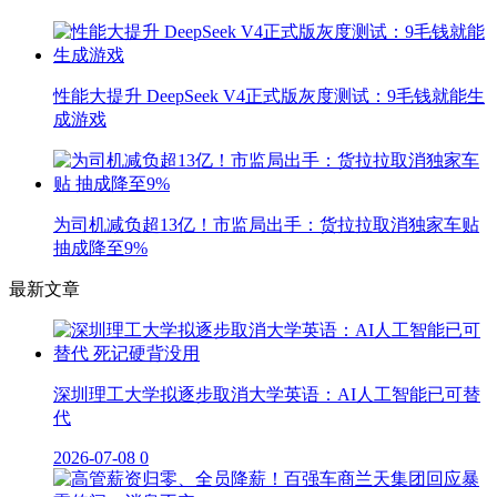
性能大提升 DeepSeek V4正式版灰度测试：9毛钱就能生
成游戏
为司机减负超13亿！市监局出手：货拉拉取消独家车贴
抽成降至9%
最新文章
深圳理工大学拟逐步取消大学英语：AI人工智能已可替
代
2026-07-08
0