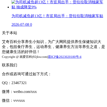
为司机减负超13亿！市监局出手：货拉拉取消独家车贴
2026-07-08
0
关于本站
艾奇百科分享养生小知识，为广大网民提供养生保健知识大
全，包括食疗养生，运动养生，健康养生方法等养生之道，是
您健康生活的好伴侣！
Copyright @ 就爱百科(92jkw.com)
晋ICP备2023020180号-4
联系我们
合作或咨询可通过如下方式：
QQ：23467321
微博：weibo.com/xxx
微信：vvvxxx