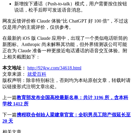
新增按下通话（Push-to-talk）模式，用户需要按住按钮
说话，松手后即可发送语音消息。
网友反馈评价称 Claude 体验“比 ChatGPT 好 100 倍”，不过这
仅是用户的主观评价，仅供参考。
在最新的 iOS 版 Claude 应用中，出现了一个类似电话听筒的
新图标。Anthropic 尚未解释其功能，但外界猜测该公司可能
正在为 Claude 准备一种更接近电话通话的语音交互体验。附
上相关截图如下：
本文地址：
http://92jkw.com/34618.html
文章来源：
就爱百科
版权声明：
除非特别标注，否则均为本站原创文章，转载时请
以链接形式注明文章出处。
上一篇
教育部发布全国高校最新名单：共计 3196 所，含本科
学校 1412 所
下一篇
携程联合创始人梁建章官宣：全职男员工陪产假延长至
20 天
相关文章