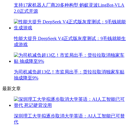
支持17家机器人厂商20多种构型 蚂蚁灵波LingBot-VLA
2.0正式开源
性能大提升 DeepSeek V4正式版灰度测试：9毛钱就能生
成游戏
为司机减负超13亿！市监局出手：货拉拉取消独家车贴
抽成降至9%
最新文章
深圳理工大学拟逐步取消大学英语：AI人工智能已可替
代