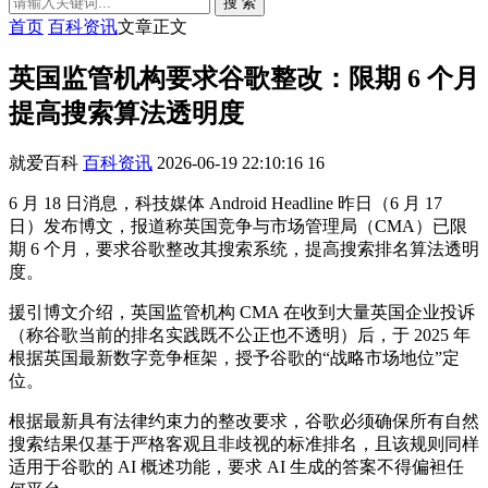
搜 索
首页
百科资讯
文章正文
英国监管机构要求谷歌整改：限期 6 个月
提高搜索算法透明度
就爱百科
百科资讯
2026-06-19 22:10:16
16
6 月 18 日消息，科技媒体 Android Headline 昨日（6 月 17
日）发布博文，报道称英国竞争与市场管理局（CMA）已限
期 6 个月，要求谷歌整改其搜索系统，提高搜索排名算法透明
度。
援引博文介绍，英国监管机构 CMA 在收到大量英国企业投诉
（称谷歌当前的排名实践既不公正也不透明）后，于 2025 年
根据英国最新数字竞争框架，授予谷歌的“战略市场地位”定
位。
根据最新具有法律约束力的整改要求，谷歌必须确保所有自然
搜索结果仅基于严格客观且非歧视的标准排名，且该规则同样
适用于谷歌的 AI 概述功能，要求 AI 生成的答案不得偏袒任