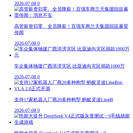
2026-07-08
0
高管薪资归零、全员降薪！百强车商兰天集团回应暴雷
传闻
2026-07-08
0
车企集体驰援广西洪涝灾区 比亚迪向灾区捐款1000万
2026-07-08
0
支持17家机器人厂商20多种构型 蚂蚁灵波LingB
2026-07-08
0