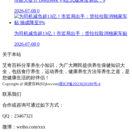
性能大提升 DeepSeek V4正式版灰度测试：9
2026-07-08
0
为司机减负超13亿！市监局出手：货拉拉取消独家车贴
2026-07-08
0
关于本站
艾奇百科分享养生小知识，为广大网民提供养生保健知识大
全，包括食疗养生，运动养生，健康养生方法等养生之道，是
您健康生活的好伴侣！
Copyright @ 就爱百科(92jkw.com)
晋ICP备2023020180号-4
联系我们
合作或咨询可通过如下方式：
QQ：23467321
微博：weibo.com/xxx