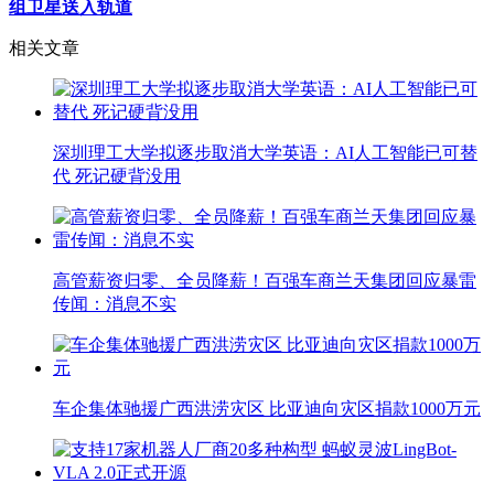
组卫星送入轨道
相关文章
深圳理工大学拟逐步取消大学英语：AI人工智能已可替
代 死记硬背没用
高管薪资归零、全员降薪！百强车商兰天集团回应暴雷
传闻：消息不实
车企集体驰援广西洪涝灾区 比亚迪向灾区捐款1000万元