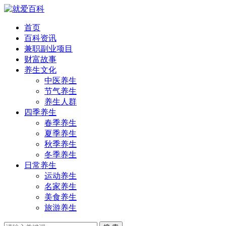
首页
百科资讯
兼职副业项目
财富故事
养生文化
中医养生
节气养生
养生人群
四季养生
春季养生
夏季养生
秋季养生
冬季养生
日常养生
运动养生
名家养生
美食养生
旅游养生