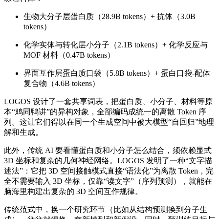
生物大分子层蛋白质（28.9B tokens）+ 抗体（3.0B
tokens）
化学实体与转化层小分子（2.1B tokens）+ 化学反应与
MOF 材料（0.47B tokens）
界面互作层蛋白质口袋（5.8B tokens）+ 蛋白口袋-配体
复合物（4.6B tokens）
LOGOS 设计了一套共享词表，把蛋白质、小分子、材料等原
本“鸡同鸭讲”的异构对象，全部编码成统一的离散 Token 序
列。这让它们得以在同一个生成空间中被大模型“自回归”地理
解和生成。
此外，传统 AI 要看懂蛋白质和小分子怎么结合，须依赖显式
3D 坐标和复杂的几何神经网络。LOGOS 发明了一种“文字描
述法”：它把 3D 空间接触模式直接“语法化”为离散 Token，完
全不需要输入 3D 坐标，仅靠“读文字”（序列预测），就能在
脑海里构建出复杂的 3D 空间互作规律。
传统范式中，换一个研究环节（比如从结构预测换到分子生