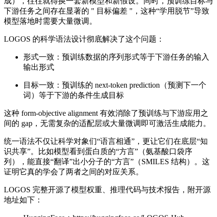
成），往往就得换一套新模型和新假设。同时，预训练目标与
下游任务之间存在显著的 " 目标偏差 "，这种“学用脱节”导致
模型落地时需要大量微调。
LOGOS 的科学语法设计彻底解决了这个问题：
形式一致：预训练数据的序列形式等于下游任务的输入
输出形式
目标一致：预训练的 next-token prediction（预测下一个
词）等于下游的条件生成目标
这种 form-objective alignment 有效消除了预训练与下游应用之
间的 gap，无需复杂的适配层或大量微调即可激活生成能力。
统一语法不仅让科学对象们“语言相通”，更让它们在底层“知
识共享”。比如模型看到蛋白质的“方言”（氨基酸口袋序
列），能直接“翻译”出小分子的“方言”（SMILES 结构）。这
证明它真的学会了两者之间的对应关系。
LOGOS 完整开源了模型权重、推理代码与技术报告，附开源
地址如下：