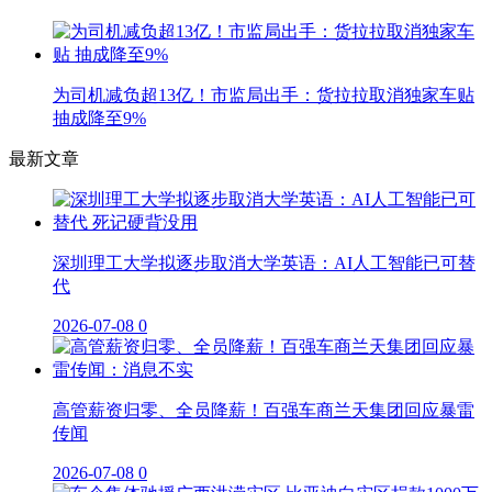
为司机减负超13亿！市监局出手：货拉拉取消独家车贴
抽成降至9%
最新文章
深圳理工大学拟逐步取消大学英语：AI人工智能已可替
代
2026-07-08
0
高管薪资归零、全员降薪！百强车商兰天集团回应暴雷
传闻
2026-07-08
0