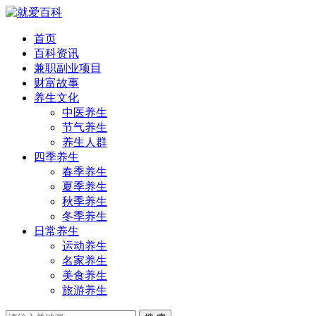
首页
百科资讯
兼职副业项目
财富故事
养生文化
中医养生
节气养生
养生人群
四季养生
春季养生
夏季养生
秋季养生
冬季养生
日常养生
运动养生
名家养生
美食养生
旅游养生