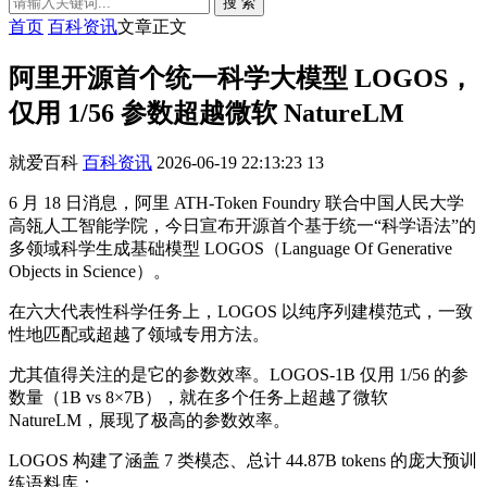
搜 索
首页
百科资讯
文章正文
阿里开源首个统一科学大模型 LOGOS，
仅用 1/56 参数超越微软 NatureLM
就爱百科
百科资讯
2026-06-19 22:13:23
13
6 月 18 日消息，阿里 ATH-Token Foundry 联合中国人民大学
高瓴人工智能学院，今日宣布开源首个基于统一“科学语法”的
多领域科学生成基础模型 LOGOS（Language Of Generative
Objects in Science）。
在六大代表性科学任务上，LOGOS 以纯序列建模范式，一致
性地匹配或超越了领域专用方法。
尤其值得关注的是它的参数效率。LOGOS-1B 仅用 1/56 的参
数量（1B vs 8×7B），就在多个任务上超越了微软
NatureLM，展现了极高的参数效率。
LOGOS 构建了涵盖 7 类模态、总计 44.87B tokens 的庞大预训
练语料库：