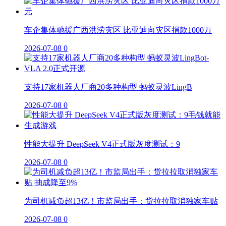
车企集体驰援广西洪涝灾区 比亚迪向灾区捐款1000万
2026-07-08
0
支持17家机器人厂商20多种构型 蚂蚁灵波LingB
2026-07-08
0
性能大提升 DeepSeek V4正式版灰度测试：9
2026-07-08
0
为司机减负超13亿！市监局出手：货拉拉取消独家车贴
2026-07-08
0