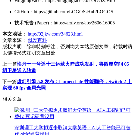
HuggingFace：https://huggingface.co/LOGOS-Hub
GitHub：https://github.com/LOGOS-Hub/LOGOS
技术报告 (Paper)：https://arxiv.org/abs/2606.16905
本文地址：
http://92jkw.com/34623.html
文章来源：
就爱百科
版权声明：
除非特别标注，否则均为本站原创文章，转载时请
以链接形式注明文章出处。
上一篇
快舟十一号遥十三运载火箭成功发射，将微厘空间 05
组卫星送入轨道
下一篇
虚幻引擎 5.8 发布：Lumen Lite 性能翻倍，Switch 2 上
实现 60 fps 全局光照
相关文章
深圳理工大学拟逐步取消大学英语：AI人工智能已可替
代 死记硬背没用