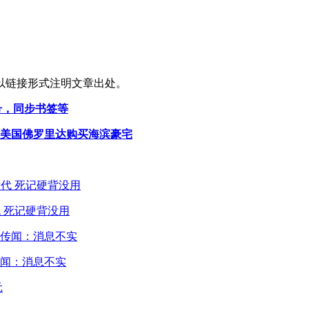
以链接形式注明文章出处。
号，同步书签等
元在美国佛罗里达购买海滨豪宅
 死记硬背没用
闻：消息不实