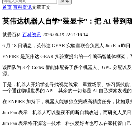
搜 索
首页
百科资讯
文章正文
英伟达机器人自学“装显卡”：把 AI 带
就爱百科
百科资讯
2026-06-19 22:21:16
14
6 月 18 日消息，英伟达 GEAR 实验室联合负责人 Jim Fan 
ENPIRE 是英伟达 GEAR 实验室提出的一个编码智能体
该团队为 8 个 Codex 智能体配备了多个机器人、GPU 
源。
于是，机器人开始学会寻找视觉线索、重置场景、练习新技能、
一个通往物理世界的 API，其余的一切都是 AI 自己探索发现
在 ENPIRE 加持下，机器人能够独立完成高精度任务，比
Jim Fan 表示，机器人可以整夜不间断自我改进，而研究人
Jim Fan 表示将开源这一技术，科技爱好者也可以在家托管