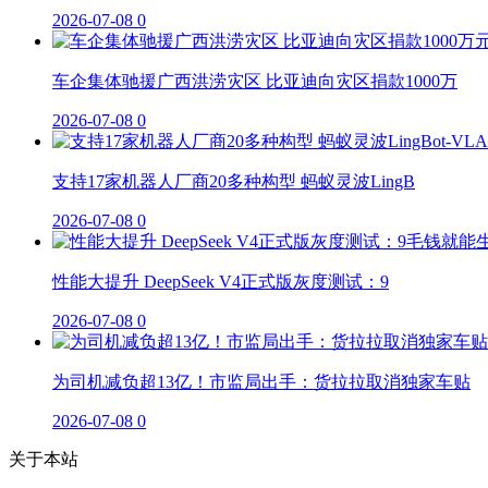
2026-07-08
0
车企集体驰援广西洪涝灾区 比亚迪向灾区捐款1000万
2026-07-08
0
支持17家机器人厂商20多种构型 蚂蚁灵波LingB
2026-07-08
0
性能大提升 DeepSeek V4正式版灰度测试：9
2026-07-08
0
为司机减负超13亿！市监局出手：货拉拉取消独家车贴
2026-07-08
0
关于本站