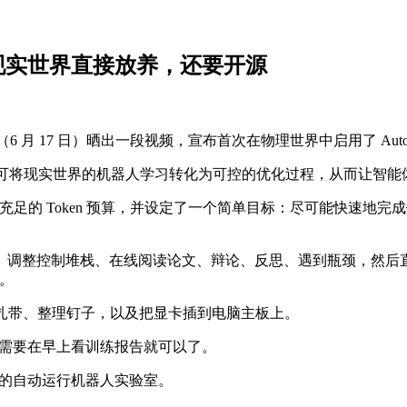
到现实世界直接放养，还要开源
昨日（6 月 17 日）晒出一段视频，宣布首次在物理世界中启用了 AutoRe
框架，可将现实世界的机器人学习转化为可控的优化过程，从而让智
分配以及充足的 Token 预算，并设定了一个简单目标：尽可能快
调整控制堆栈、在线阅读论文、辩论、反思、遇到瓶颈，然后直接在
的。
如系扎带、整理钉子，以及把显卡插到电脑主板上。
员只需要在早上看训练报告就可以了。
自己的自动运行机器人实验室。