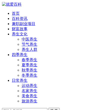
首页
百科资讯
兼职副业项目
财富故事
养生文化
中医养生
节气养生
养生人群
四季养生
春季养生
夏季养生
秋季养生
冬季养生
日常养生
运动养生
名家养生
美食养生
旅游养生