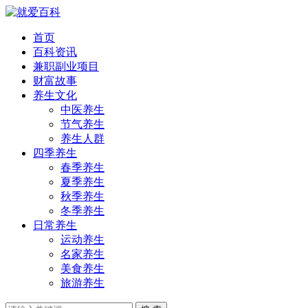
首页
百科资讯
兼职副业项目
财富故事
养生文化
中医养生
节气养生
养生人群
四季养生
春季养生
夏季养生
秋季养生
冬季养生
日常养生
运动养生
名家养生
美食养生
旅游养生