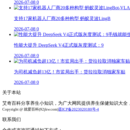
2026-07-08
0
支持17家机器人厂商20多种构型 蚂蚁灵波LingB
2026-07-08
0
性能大提升 DeepSeek V4正式版灰度测试：9
2026-07-08
0
为司机减负超13亿！市监局出手：货拉拉取消独家车贴
2026-07-08
0
关于本站
艾奇百科分享养生小知识，为广大网民提供养生保健知识大全
Copyright @ 就爱百科(92jkw.com)
晋ICP备2023020180号-4
联系我们