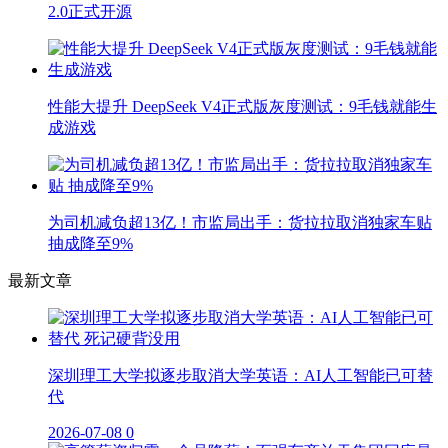
2.0正式开源
性能大提升 DeepSeek V4正式版灰度测试：9毛钱就能生
成游戏
为司机减负超13亿！市监局出手：货拉拉取消独家车贴
抽成降至9%
最新文章
深圳理工大学拟逐步取消大学英语：AI人工智能已可替
代
2026-07-08
0