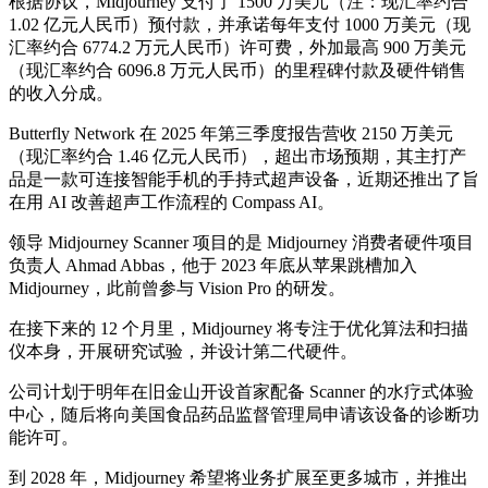
根据协议，Midjourney 支付了 1500 万美元（注：现汇率约合
1.02 亿元人民币）预付款，并承诺每年支付 1000 万美元（现
汇率约合 6774.2 万元人民币）许可费，外加最高 900 万美元
（现汇率约合 6096.8 万元人民币）的里程碑付款及硬件销售
的收入分成。
Butterfly Network 在 2025 年第三季度报告营收 2150 万美元
（现汇率约合 1.46 亿元人民币），超出市场预期，其主打产
品是一款可连接智能手机的手持式超声设备，近期还推出了旨
在用 AI 改善超声工作流程的 Compass AI。
领导 Midjourney Scanner 项目的是 Midjourney 消费者硬件项目
负责人 Ahmad Abbas，他于 2023 年底从苹果跳槽加入
Midjourney，此前曾参与 Vision Pro 的研发。
在接下来的 12 个月里，Midjourney 将专注于优化算法和扫描
仪本身，开展研究试验，并设计第二代硬件。
公司计划于明年在旧金山开设首家配备 Scanner 的水疗式体验
中心，随后将向美国食品药品监督管理局申请该设备的诊断功
能许可。
到 2028 年，Midjourney 希望将业务扩展至更多城市，并推出