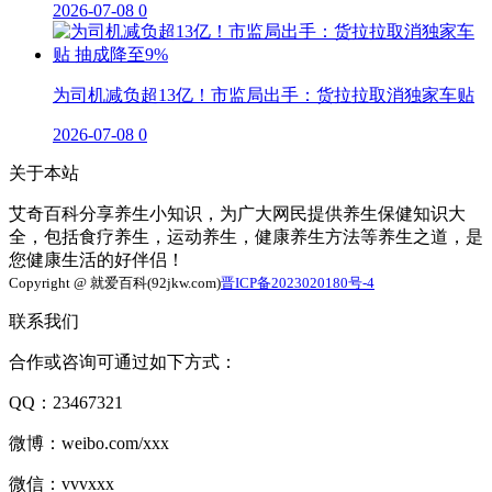
2026-07-08
0
为司机减负超13亿！市监局出手：货拉拉取消独家车贴
2026-07-08
0
关于本站
艾奇百科分享养生小知识，为广大网民提供养生保健知识大
全，包括食疗养生，运动养生，健康养生方法等养生之道，是
您健康生活的好伴侣！
Copyright @ 就爱百科(92jkw.com)
晋ICP备2023020180号-4
联系我们
合作或咨询可通过如下方式：
QQ：23467321
微博：weibo.com/xxx
微信：vvvxxx