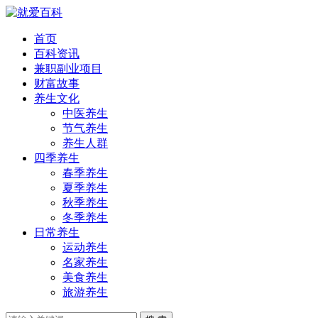
首页
百科资讯
兼职副业项目
财富故事
养生文化
中医养生
节气养生
养生人群
四季养生
春季养生
夏季养生
秋季养生
冬季养生
日常养生
运动养生
名家养生
美食养生
旅游养生