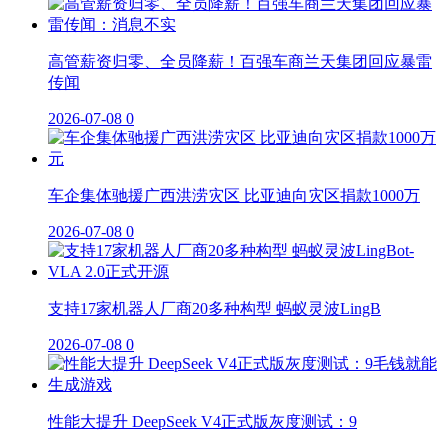
高管薪资归零、全员降薪！百强车商兰天集团回应暴雷
传闻
2026-07-08
0
车企集体驰援广西洪涝灾区 比亚迪向灾区捐款1000万
2026-07-08
0
支持17家机器人厂商20多种构型 蚂蚁灵波LingB
2026-07-08
0
性能大提升 DeepSeek V4正式版灰度测试：9