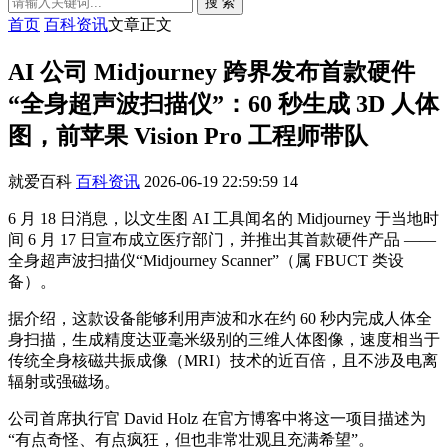
搜 索
首页
百科资讯
文章正文
AI 公司 Midjourney 跨界发布首款硬件
“全身超声波扫描仪”：60 秒生成 3D 人体
图，前苹果 Vision Pro 工程师带队
就爱百科
百科资讯
2026-06-19 22:59:59
14
6 月 18 日消息，以文生图 AI 工具闻名的 Midjourney 于当地时
间 6 月 17 日宣布成立医疗部门，并推出其首款硬件产品 ——
全身超声波扫描仪“Midjourney Scanner”（属 FBUCT 类设
备）。
据介绍，这款设备能够利用声波和水在约 60 秒内完成人体全
身扫描，生成精度达亚毫米级别的三维人体图像，速度相当于
传统全身核磁共振成像（MRI）技术的近百倍，且不涉及电离
辐射或强磁场。
公司首席执行官 David Holz 在官方博客中将这一项目描述为
“有点奇怪、有点疯狂，但也非常壮观且充满希望”。