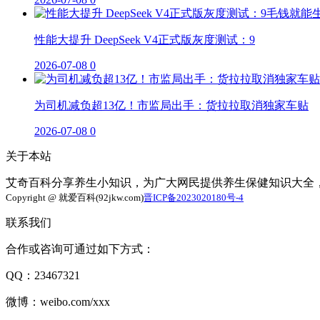
性能大提升 DeepSeek V4正式版灰度测试：9
2026-07-08
0
为司机减负超13亿！市监局出手：货拉拉取消独家车贴
2026-07-08
0
关于本站
艾奇百科分享养生小知识，为广大网民提供养生保健知识大全
Copyright @ 就爱百科(92jkw.com)
晋ICP备2023020180号-4
联系我们
合作或咨询可通过如下方式：
QQ：23467321
微博：weibo.com/xxx