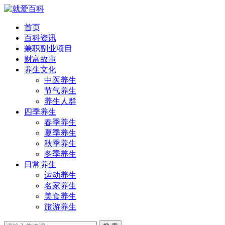
首页
百科资讯
兼职副业项目
财富故事
养生文化
中医养生
节气养生
养生人群
四季养生
春季养生
夏季养生
秋季养生
冬季养生
日常养生
运动养生
名家养生
美食养生
旅游养生