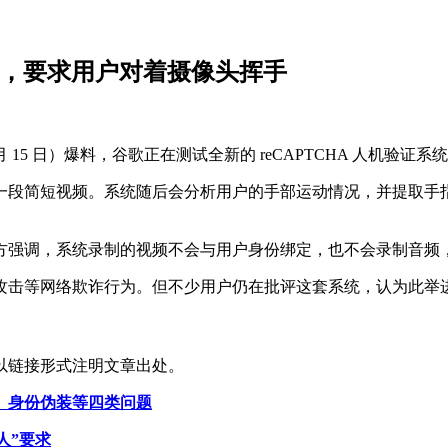
系统，要求用户对着摄像头挥手
hain 本周（6 月 15 日）爆料，谷歌正在测试全新的 reCAPTCH
段简短视频。系统随后会分析用户的手部运动情况，并提取手指关
方强调，系统录制的视频不会与用户身份绑定，也不会录制音频
攻击等网络欺诈行为。但不少用户仍在批评这套系统，认为此举
以链接形式注明文章出处。
、身份伪装等四类问题
人”要求