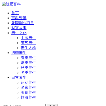
首页
百科资讯
兼职副业项目
财富故事
养生文化
中医养生
节气养生
养生人群
四季养生
春季养生
夏季养生
秋季养生
冬季养生
日常养生
运动养生
名家养生
美食养生
旅游养生