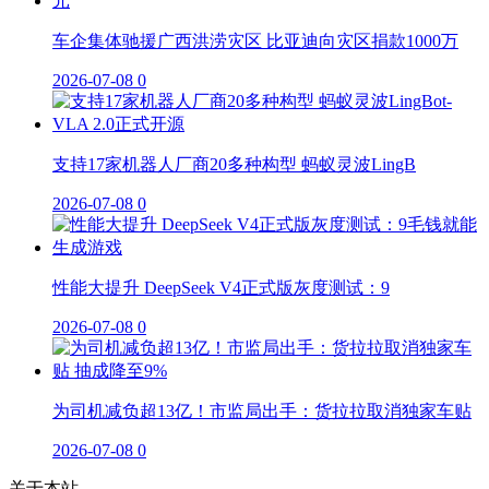
车企集体驰援广西洪涝灾区 比亚迪向灾区捐款1000万
2026-07-08
0
支持17家机器人厂商20多种构型 蚂蚁灵波LingB
2026-07-08
0
性能大提升 DeepSeek V4正式版灰度测试：9
2026-07-08
0
为司机减负超13亿！市监局出手：货拉拉取消独家车贴
2026-07-08
0
关于本站