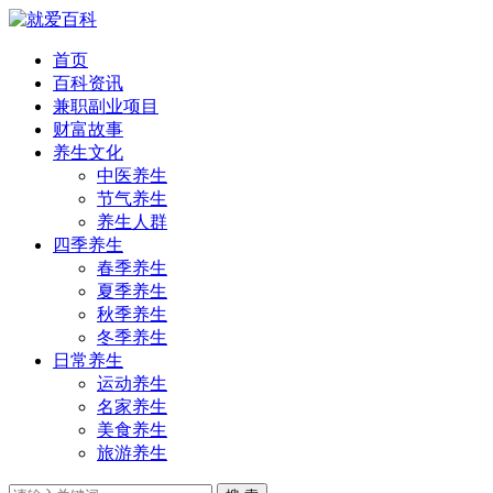
首页
百科资讯
兼职副业项目
财富故事
养生文化
中医养生
节气养生
养生人群
四季养生
春季养生
夏季养生
秋季养生
冬季养生
日常养生
运动养生
名家养生
美食养生
旅游养生