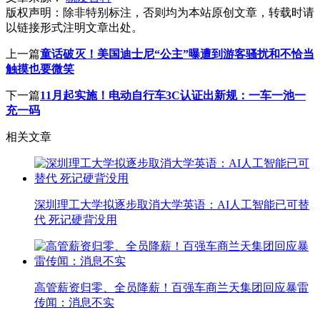
版权声明：
除非特别标注，否则均为本站原创文章，转载时请
以链接形式注明文章出处。
上一篇
童话破灭！美国迪士尼“公主”曝遭到游客骚扰和不恰当
触摸也要微笑
下一篇
11月起实施！电动自行车3C认证出新规：一车一池一
充一码
相关文章
深圳理工大学拟逐步取消大学英语：AI人工智能已可替
代 死记硬背没用
高管薪资归零、全员降薪！百强车商兰天集团回应暴雷
传闻：消息不实