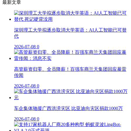
最新文章
深圳理工大学拟逐步取消大学英语：AI人工智能已可替
代
2026-07-08
0
高管薪资归零、全员降薪！百强车商兰天集团回应暴雷
传闻
2026-07-08
0
车企集体驰援广西洪涝灾区 比亚迪向灾区捐款1000万
2026-07-08
0