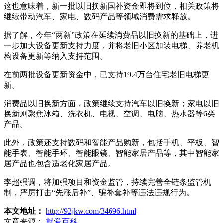
这也意味着，新一批以旧换新国补资金即将到位，相关政策将
继续带动汽车、家电、数码产品等领域消费需求释放。
据了解，今年“两新”政策在延续消费品以旧换新的基础上，进
一步加大设备更新支持力度，并将老旧小区加装电梯、养老机
构设备更新等纳入支持范围。
在前两批设备更新资金中，已支持19.4万台住宅老旧电梯更
新。
消费品以旧换新方面，政策继续支持汽车以旧换新；家电以旧
换新则聚焦冰箱、洗衣机、电视、空调、电脑、热水器等6类
产品。
此外，政策还支持数码和智能产品购新，包括手机、平板、智
能手表、智能手环、智能眼镜、智能家居产品等，其中智能家
居产品也包含适老化家居产品。
李超强调，将加强项目和资金监管，持续完善全链条监管机
制，严厉打击“先涨后补”、骗补套补等违法违规行为。
本文地址：
http://92jkw.com/34696.html
文章来源：
就爱百科