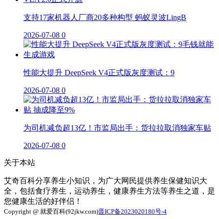
支持17家机器人厂商20多种构型 蚂蚁灵波LingB
2026-07-08
0
性能大提升 DeepSeek V4正式版灰度测试：9
2026-07-08
0
为司机减负超13亿！市监局出手：货拉拉取消独家车贴
2026-07-08
0
关于本站
艾奇百科分享养生小知识，为广大网民提供养生保健知识大
全，包括食疗养生，运动养生，健康养生方法等养生之道，是
您健康生活的好伴侣！
Copyright @ 就爱百科(92jkw.com)
晋ICP备2023020180号-4