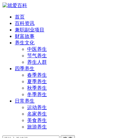
首页
百科资讯
兼职副业项目
财富故事
养生文化
中医养生
节气养生
养生人群
四季养生
春季养生
夏季养生
秋季养生
冬季养生
日常养生
运动养生
名家养生
美食养生
旅游养生