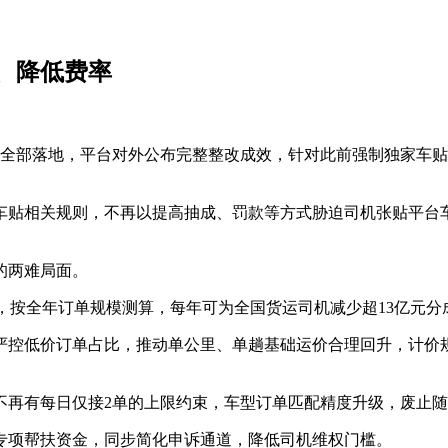
、降低费率
改全部落地，平台对外公布完整整改成效，针对此前强制独家车
车贴相关规则，不再以提高抽成、罚款等方式胁迫司机张贴平台
的两难局面。
%，按全年订单规模测算，每年可为全国货运司机减少超13亿元
严控低价订单占比，推动单公里、单趟基础运价合理回升，计价
不再有每日仅接2单的上限约束，车型订单匹配精度升级，废止
司机专项帮扶资金，同步简化申诉通道，降低司机维权门槛。