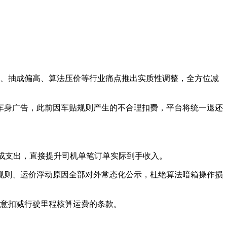
贴、抽成偏高、算法压价等行业痛点推出实质性调整，全方位减
车身广告，此前因车贴规则产生的不合理扣费，平台将统一退还
分成支出，直接提升司机单笔订单实际到手收入。
规则、运价浮动原因全部对外常态化公示，杜绝算法暗箱操作损
随意扣减行驶里程核算运费的条款。