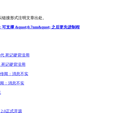
以链接形式注明文章出处。
支撑 &quot;0.7nm&quot; 之后更先进制程
 死记硬背没用
闻：消息不实