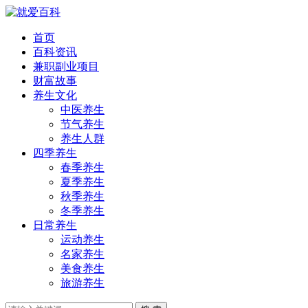
首页
百科资讯
兼职副业项目
财富故事
养生文化
中医养生
节气养生
养生人群
四季养生
春季养生
夏季养生
秋季养生
冬季养生
日常养生
运动养生
名家养生
美食养生
旅游养生