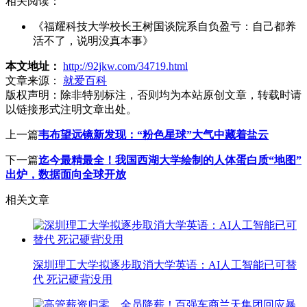
相关阅读：
《福耀科技大学校长王树国谈院系自负盈亏：自己都养
活不了，说明没真本事》
本文地址：
http://92jkw.com/34719.html
文章来源：
就爱百科
版权声明：
除非特别标注，否则均为本站原创文章，转载时请
以链接形式注明文章出处。
上一篇
韦布望远镜新发现：“粉色星球”大气中藏着盐云
下一篇
迄今最精最全！我国西湖大学绘制的人体蛋白质“地图”
出炉，数据面向全球开放
相关文章
深圳理工大学拟逐步取消大学英语：AI人工智能已可替
代 死记硬背没用