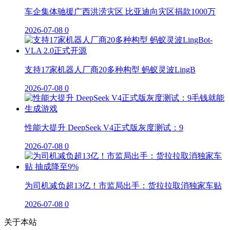
车企集体驰援广西洪涝灾区 比亚迪向灾区捐款1000万
2026-07-08
0
支持17家机器人厂商20多种构型 蚂蚁灵波LingB
2026-07-08
0
性能大提升 DeepSeek V4正式版灰度测试：9
2026-07-08
0
为司机减负超13亿！市监局出手：货拉拉取消独家车贴
2026-07-08
0
关于本站