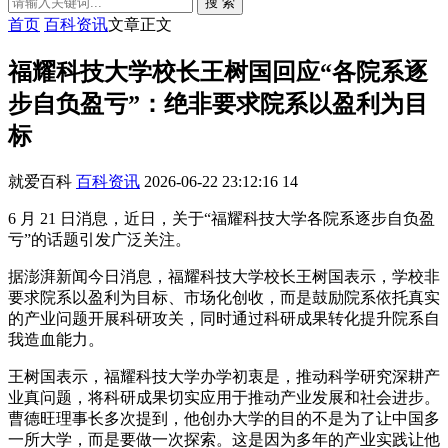
搜 索
首页
百科资讯
文章正文
福耀科技大学校长王树国回应“各院系逐
步自负盈亏”：绝非要求院系以盈利为目
标
就爱百科
百科资讯
2026-06-22 23:12:16
14
6 月 21 日消息，近日，关于“福耀科技大学各院系逐步自负盈
亏”的话题引发广泛关注。
据澎湃新闻今日消息，福耀科技大学校长王树国表示，学校非
要求院系以盈利为目标、市场化创收，而是鼓励院系依托真实
的产业问题开展科研攻关，同时通过科研成果转化提升院系自
我造血能力。
王树国表示，福耀科技大学办学初衷是，推动科学研究深耕产
业真问题，将科研成果切实应用于推动产业发展和社会进步。
曹德旺理事长多次提到，他创办大学的目的不是为了让中国多
一所大学，而是要做一次探索。这是因为多年的产业实践让他