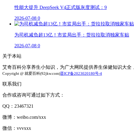
性能大提升 DeepSeek V4正式版灰度测试：9
2026-07-08
0
为司机减负超13亿！市监局出手：货拉拉取消独家车贴
2026-07-08
0
关于本站
艾奇百科分享养生小知识，为广大网民提供养生保健知识大全
Copyright @ 就爱百科(92jkw.com)
晋ICP备2023020180号-4
联系我们
合作或咨询可通过如下方式：
QQ：23467321
微博：weibo.com/xxx
微信：vvvxxx