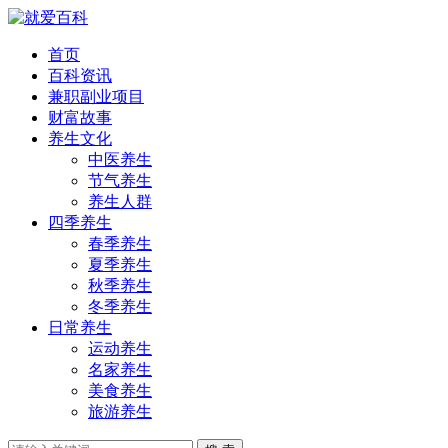
首页
百科资讯
兼职副业项目
财富故事
养生文化
中医养生
节气养生
养生人群
四季养生
春季养生
夏季养生
秋季养生
冬季养生
日常养生
运动养生
名家养生
美食养生
旅游养生