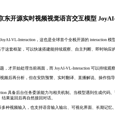
源实时视频视觉语言交互模型 JoyAI-VL-In
L-Interaction，这也是全球首个全栈开源的 interaction 模
基于这套框架，可以快速搭建能持续观察、自主判断、即时响应的实
始处理当前画面，而 JoyAI-VL-Interaction 可
频后再分析，但在安防预警、实时翻译、直播解说、操作指导等场景
。
nteraction 具备后台任务委派能力与相关机制。当模型遇到生
务，结果返回后再自然接回对话。
播流、监控流等多种视频输入，也支持语音输入输出、可视化界面、长期记忆