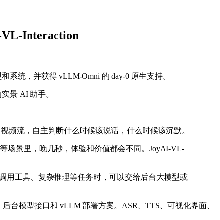
teraction
型和系统，并获得 vLLM-Omni 的 day-0 原生支持。
景 AI 助手。
以持续观察视频流，自主判断什么时候该说话，什么时候该沉默。
里，晚几秒，体验和价值都会不同。JoyAI-VL-
成代码、调用工具、复杂推理等任务时，可以交给后台大模型或
、后台模型接口和 vLLM 部署方案。ASR、TTS、可视化界面、