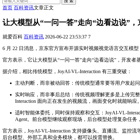
搜 索
首页
百科资讯
文章正文
让大模型从“一问一答”走向“边看边说”，京东开
就爱百科
百科资讯
2026-06-22 23:53:37
7
6 月 22 日消息，京东官方宣布开源实时视频视觉语言交互模型 JoyAI-V
官方表示，它让大模型从“一问一答”走向“边看边说”，开发者
据介绍，相比传统模型，JoyAI-VL-Interaction 有三重突破：
主动判断，而非被动回答：传统模型通常要等用户发起问题，才开
实时响应，而非事后总结：传统视频理解更多是上传完整视
Interaction 面向正在发生的视频流，画面变化时就能响应
适时智能体委托，同时保持观察和交互：JoyAI-VL-I
Agent。前台模型继续观察现场，后台模型处理复杂任
官方表示，JoyAI-VL-Interaction 支持摄像头、直
后台模型、外部工具和业务模块，都可以按需替换。