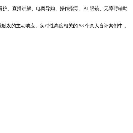
看护、直播讲解、电商导购、操作指导、AI 眼镜、无障碍辅助
与视觉触发的主动响应、实时性高度相关的 58 个真人盲评案例中，