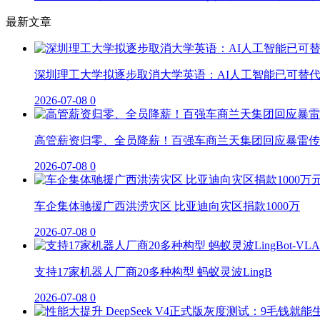
最新文章
深圳理工大学拟逐步取消大学英语：AI人工智能已可替
2026-07-08
0
高管薪资归零、全员降薪！百强车商兰天集团回应暴雷传
2026-07-08
0
车企集体驰援广西洪涝灾区 比亚迪向灾区捐款1000万
2026-07-08
0
支持17家机器人厂商20多种构型 蚂蚁灵波LingB
2026-07-08
0