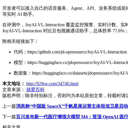
开发者可以接入自己的语音服务、Agent、API、业务系统
等实时 AI 助手。
在评测中，JoyAI-VL-Interaction 覆盖监控预警
JoyAI-VL-Interaction 对比豆包视频通话助手，总体胜率 77.
附相关链接如下：
代码：https://github.com/jd-opensource/JoyAI-VL-Interaction
模型：https://huggingface.co/jdopensource/JoyAI-VL-Interact
数据集：https://huggingface.co/datasets/jdopensource/JoyAI-V
本文地址：
http://92jkw.com/34746.html
文章来源：
就爱百科
版权声明：
除非特别标注，否则均为本站原创文章，转载时请
上一篇
消息称“中国版 SpaceX”千帆星座运营主体垣信卫星启
下一篇
百川发布新一代医疗增强大模型 M4：登顶 OpenAI 医疗评
相关文章