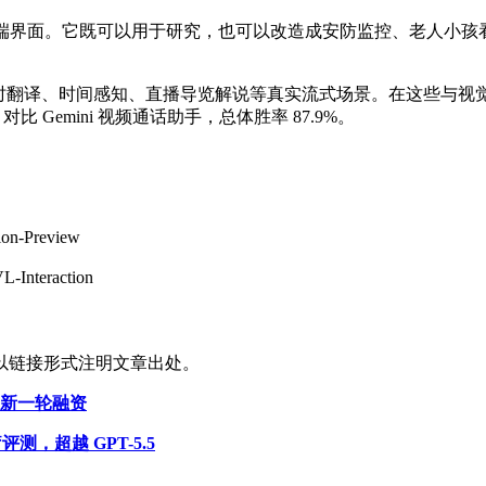
或前端界面。它既可以用于研究，也可以改造成安防监控、老人小孩
、实时计数、实时翻译、时间感知、直播导览解说等真实流式场景。在这些
6%；对比 Gemini 视频通话助手，总体胜率 87.9%。
ion-Preview
L-Interaction
以链接形式注明文章出处。
动新一轮融资
测，超越 GPT-5.5