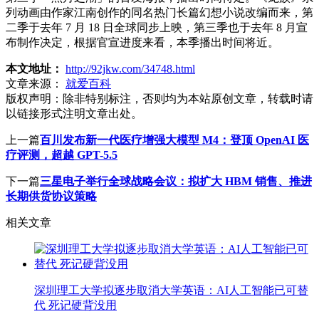
列动画由作家江南创作的同名热门长篇幻想小说改编而来，第
二季于去年 7 月 18 日全球同步上映，第三季也于去年 8 月宣
布制作决定，根据官宣进度来看，本季播出时间将近。
本文地址：
http://92jkw.com/34748.html
文章来源：
就爱百科
版权声明：
除非特别标注，否则均为本站原创文章，转载时请
以链接形式注明文章出处。
上一篇
百川发布新一代医疗增强大模型 M4：登顶 OpenAI 医
疗评测，超越 GPT-5.5
下一篇
三星电子举行全球战略会议：拟扩大 HBM 销售、推进
长期供货协议策略
相关文章
深圳理工大学拟逐步取消大学英语：AI人工智能已可替
代 死记硬背没用