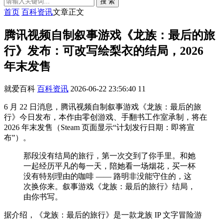
搜 索
首页
百科资讯
文章正文
腾讯视频自制叙事游戏《龙族：最后的旅
行》发布：可改写绘梨衣的结局，2026
年末发售
就爱百科
百科资讯
2026-06-22 23:56:40
11
6 月 22 日消息，腾讯视频自制叙事游戏《龙族：最后的旅
行》今日发布，本作由零创游戏、手翻书工作室承制，将在
2026 年末发售（Steam 页面显示“计划发行日期：即将宣
布”）。
那段没有结局的旅行，第一次交到了你手里。和她
一起经历平凡的每一天，陪她看一场烟花，买一杯
没有特别理由的咖啡 —— 路明非没能守住的，这
次换你来。叙事游戏《龙族：最后的旅行》结局，
由你书写。
据介绍，《龙族：最后的旅行》是一款龙族 IP 文字冒险游