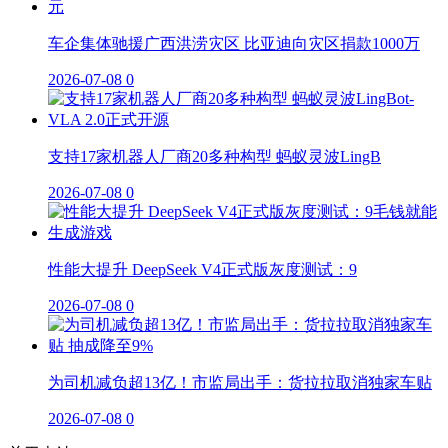
车企集体驰援广西洪涝灾区 比亚迪向灾区捐款1000万
2026-07-08
0
支持17家机器人厂商20多种构型 蚂蚁灵波LingB
2026-07-08
0
性能大提升 DeepSeek V4正式版灰度测试：9
2026-07-08
0
为司机减负超13亿！市监局出手：货拉拉取消独家车贴
2026-07-08
0