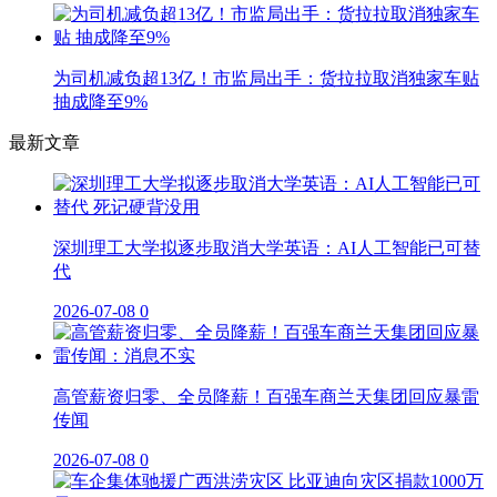
为司机减负超13亿！市监局出手：货拉拉取消独家车贴
抽成降至9%
最新文章
深圳理工大学拟逐步取消大学英语：AI人工智能已可替
代
2026-07-08
0
高管薪资归零、全员降薪！百强车商兰天集团回应暴雷
传闻
2026-07-08
0