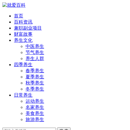
首页
百科资讯
兼职副业项目
财富故事
养生文化
中医养生
节气养生
养生人群
四季养生
春季养生
夏季养生
秋季养生
冬季养生
日常养生
运动养生
名家养生
美食养生
旅游养生