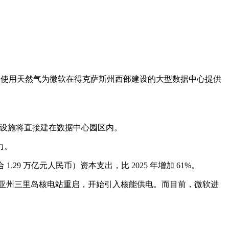
协议，将使用天然气为微软在得克萨斯州西部建设的大型数据中心提供
供电设施将直接建在数据中心园区内。
力。
9 万亿元人民币）资本支出，比 2025 年增加 61%。
尼亚州三里岛核电站重启，开始引入核能供电。而目前，微软进