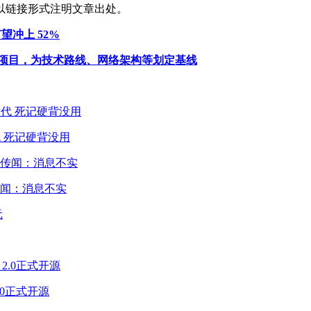
以链接形式注明文章出处。
有望冲上 52%
研究项目，为技术路线、网络架构等划定基线
 死记硬背没用
闻：消息不实
2.0正式开源