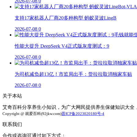
2026-07-08
0
支持17家机器人厂商20多种构型 蚂蚁灵波LingB
2026-07-08
0
性能大提升 DeepSeek V4正式版灰度测试：9
2026-07-08
0
为司机减负超13亿！市监局出手：货拉拉取消独家车贴
2026-07-08
0
关于本站
艾奇百科分享养生小知识，为广大网民提供养生保健知识大全
Copyright @ 就爱百科(92jkw.com)
晋ICP备2023020180号-4
联系我们
合作或咨询可通过如下方式：