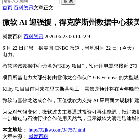
搜 索
首页
百科资讯
文章正文
微软 AI 迎强援，得克萨斯州数据中心获美
就爱百科
百科资讯
2026-06-23 00:10:22
9
6 月 22 日消息，据美国 CNBC 报道，当地时间 22 
电力。
微软将该数据中心命名为“Kilby 项目”，预计用电需求接近 27
项目所需电力大部分将由雪佛龙合作伙伴 GE Vernova 
Kilby 项目目前尚未在里夫斯县动工。雪佛龙预计将在今年晚
微软与雪佛龙达成合作，正值微软为支持 AI 应用而大规模扩建数据
为应对气候变化，微软过去主要通过投资可再生能源，抵消数据
一步通过与石油行业合作使用天然气，显示微软为满足迅速增
本文地址：
http://92jkw.com/34757.html
文章来源：
就爱百科