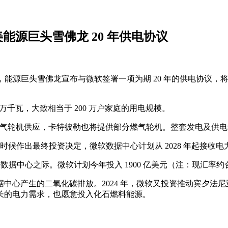
能源巨头雪佛龙 20 年供电协议
日（今天），能源巨头雪佛龙宣布与微软签署一项为期 20 年的供电
0 万千瓦，大致相当于 200 万户家庭的用电规模。
的大型燃气轮机供应，卡特彼勒也将提供部分燃气轮机。整套发电及
些时候作出最终投资决定，微软数据中心计划从 2028 年起接收电
中心之际。微软计划今年投入 1900 亿美元（注：现汇率约合 1.2
中心产生的二氧化碳排放。2024 年，微软又投资推动宾夕法
长的电力需求，也愿意投入化石燃料能源。