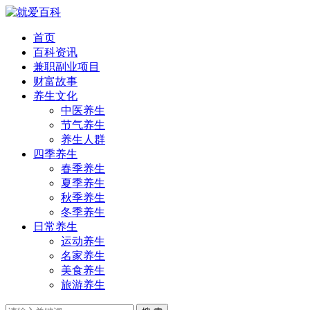
首页
百科资讯
兼职副业项目
财富故事
养生文化
中医养生
节气养生
养生人群
四季养生
春季养生
夏季养生
秋季养生
冬季养生
日常养生
运动养生
名家养生
美食养生
旅游养生