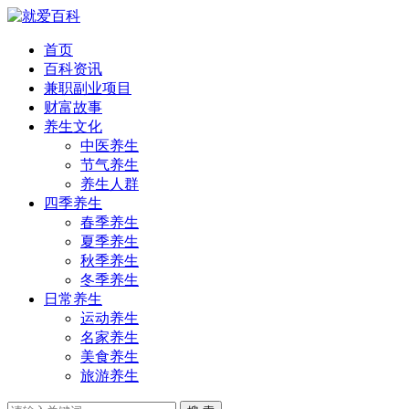
首页
百科资讯
兼职副业项目
财富故事
养生文化
中医养生
节气养生
养生人群
四季养生
春季养生
夏季养生
秋季养生
冬季养生
日常养生
运动养生
名家养生
美食养生
旅游养生