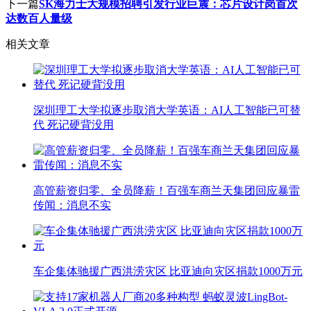
下一篇
SK海力士大规模招聘引发行业巨震：芯片设计岗首次
达数百人量级
相关文章
深圳理工大学拟逐步取消大学英语：AI人工智能已可替
代 死记硬背没用
高管薪资归零、全员降薪！百强车商兰天集团回应暴雷
传闻：消息不实
车企集体驰援广西洪涝灾区 比亚迪向灾区捐款1000万元