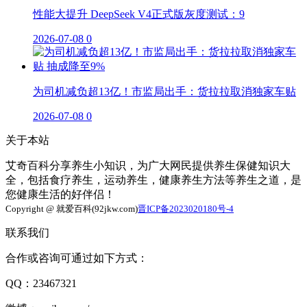
性能大提升 DeepSeek V4正式版灰度测试：9
2026-07-08
0
为司机减负超13亿！市监局出手：货拉拉取消独家车贴
2026-07-08
0
关于本站
艾奇百科分享养生小知识，为广大网民提供养生保健知识大
全，包括食疗养生，运动养生，健康养生方法等养生之道，是
您健康生活的好伴侣！
Copyright @ 就爱百科(92jkw.com)
晋ICP备2023020180号-4
联系我们
合作或咨询可通过如下方式：
QQ：23467321