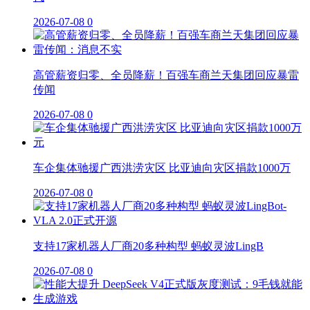
2026-07-08
0
高管薪资归零、全员降薪！百强车商兰天集团回应暴雷
传闻
2026-07-08
0
车企集体驰援广西洪涝灾区 比亚迪向灾区捐款1000万
2026-07-08
0
支持17家机器人厂商20多种构型 蚂蚁灵波LingB
2026-07-08
0