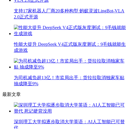
支持17家机器人厂商20多种构型 蚂蚁灵波LingBot-VLA
2.0正式开源
性能大提升 DeepSeek V4正式版灰度测试：9毛钱就能生
成游戏
为司机减负超13亿！市监局出手：货拉拉取消独家车贴
抽成降至9%
最新文章
深圳理工大学拟逐步取消大学英语：AI人工智能已可替
代