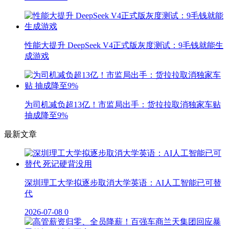
性能大提升 DeepSeek V4正式版灰度测试：9毛钱就能生
成游戏
为司机减负超13亿！市监局出手：货拉拉取消独家车贴
抽成降至9%
最新文章
深圳理工大学拟逐步取消大学英语：AI人工智能已可替
代
2026-07-08
0