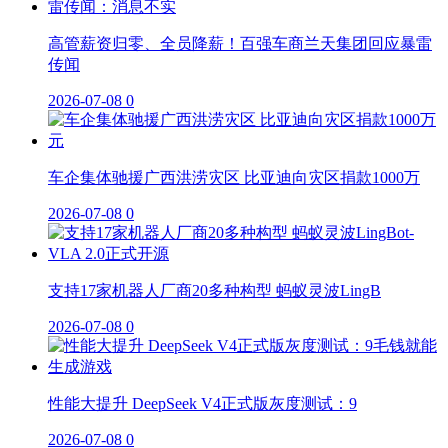
高管薪资归零、全员降薪！百强车商兰天集团回应暴雷
传闻
2026-07-08
0
车企集体驰援广西洪涝灾区 比亚迪向灾区捐款1000万
2026-07-08
0
支持17家机器人厂商20多种构型 蚂蚁灵波LingB
2026-07-08
0
性能大提升 DeepSeek V4正式版灰度测试：9
2026-07-08
0