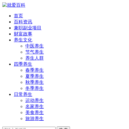
首页
百科资讯
兼职副业项目
财富故事
养生文化
中医养生
节气养生
养生人群
四季养生
春季养生
夏季养生
秋季养生
冬季养生
日常养生
运动养生
名家养生
美食养生
旅游养生