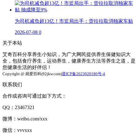
为司机减负超13亿！市监局出手：货拉拉取消独家车贴
2026-07-08
0
关于本站
艾奇百科分享养生小知识，为广大网民提供养生保健知识大
全，包括食疗养生，运动养生，健康养生方法等养生之道，是
您健康生活的好伴侣！
Copyright @ 就爱百科(92jkw.com)
晋ICP备2023020180号-4
联系我们
合作或咨询可通过如下方式：
QQ：23467321
微博：weibo.com/xxx
微信：vvvxxx