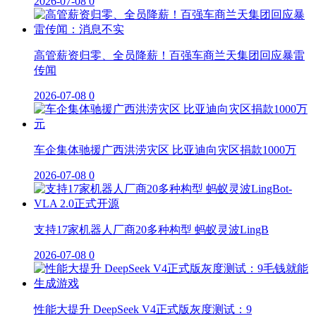
2026-07-08
0
高管薪资归零、全员降薪！百强车商兰天集团回应暴雷
传闻
2026-07-08
0
车企集体驰援广西洪涝灾区 比亚迪向灾区捐款1000万
2026-07-08
0
支持17家机器人厂商20多种构型 蚂蚁灵波LingB
2026-07-08
0
性能大提升 DeepSeek V4正式版灰度测试：9