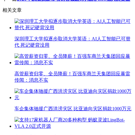
相关文章
深圳理工大学拟逐步取消大学英语：AI人工智能已可替
代 死记硬背没用
高管薪资归零、全员降薪！百强车商兰天集团回应暴雷
传闻：消息不实
车企集体驰援广西洪涝灾区 比亚迪向灾区捐款1000万元