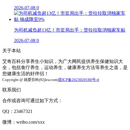
2026-07-08
0
为司机减负超13亿！市监局出手：货拉拉取消独家车贴
2026-07-08
0
关于本站
艾奇百科分享养生小知识，为广大网民提供养生保健知识大
全，包括食疗养生，运动养生，健康养生方法等养生之道，是
您健康生活的好伴侣！
Copyright @ 就爱百科(92jkw.com)
晋ICP备2023020180号-4
联系我们
合作或咨询可通过如下方式：
QQ：23467321
微博：weibo.com/xxx