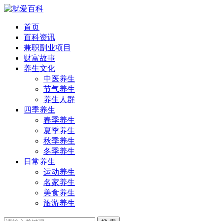
首页
百科资讯
兼职副业项目
财富故事
养生文化
中医养生
节气养生
养生人群
四季养生
春季养生
夏季养生
秋季养生
冬季养生
日常养生
运动养生
名家养生
美食养生
旅游养生