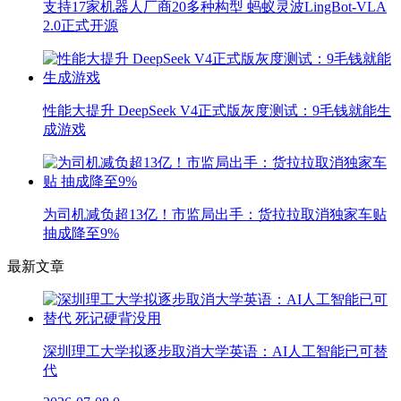
支持17家机器人厂商20多种构型 蚂蚁灵波LingBot-VLA
2.0正式开源
性能大提升 DeepSeek V4正式版灰度测试：9毛钱就能生
成游戏
为司机减负超13亿！市监局出手：货拉拉取消独家车贴
抽成降至9%
最新文章
深圳理工大学拟逐步取消大学英语：AI人工智能已可替
代