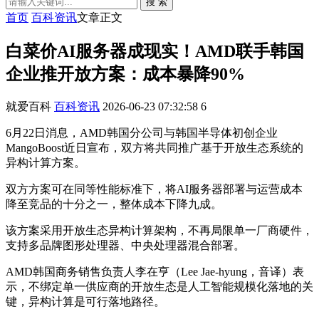
搜 索
首页
百科资讯
文章正文
白菜价AI服务器成现实！AMD联手韩国
企业推开放方案：成本暴降90%
就爱百科
百科资讯
2026-06-23 07:32:58
6
6月22日消息，AMD韩国分公司与韩国半导体初创企业
MangoBoost近日宣布，双方将共同推广基于开放生态系统的
异构计算方案。
双方方案可在同等性能标准下，将AI服务器部署与运营成本
降至竞品的十分之一，整体成本下降九成。
该方案采用开放生态异构计算架构，不再局限单一厂商硬件，
支持多品牌图形处理器、中央处理器混合部署。
AMD韩国商务销售负责人李在亨（Lee Jae-hyung，音译）表
示，不绑定单一供应商的开放生态是人工智能规模化落地的关
键，异构计算是可行落地路径。