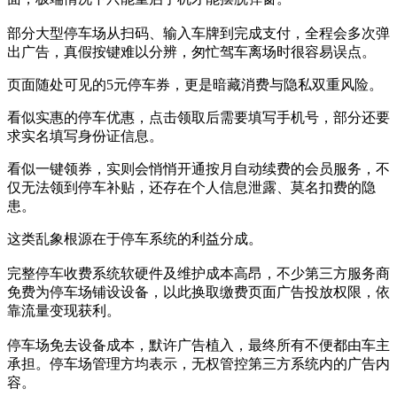
部分大型停车场从扫码、输入车牌到完成支付，全程会多次弹
出广告，真假按键难以分辨，匆忙驾车离场时很容易误点。
页面随处可见的5元停车券，更是暗藏消费与隐私双重风险。
看似实惠的停车优惠，点击领取后需要填写手机号，部分还要
求实名填写身份证信息。
看似一键领券，实则会悄悄开通按月自动续费的会员服务，不
仅无法领到停车补贴，还存在个人信息泄露、莫名扣费的隐
患。
这类乱象根源在于停车系统的利益分成。
完整停车收费系统软硬件及维护成本高昂，不少第三方服务商
免费为停车场铺设设备，以此换取缴费页面广告投放权限，依
靠流量变现获利。
停车场免去设备成本，默许广告植入，最终所有不便都由车主
承担。停车场管理方均表示，无权管控第三方系统内的广告内
容。