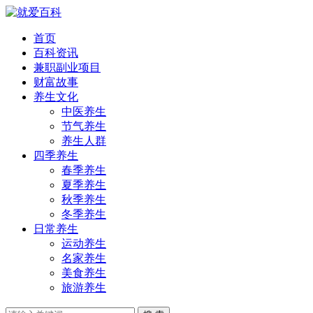
首页
百科资讯
兼职副业项目
财富故事
养生文化
中医养生
节气养生
养生人群
四季养生
春季养生
夏季养生
秋季养生
冬季养生
日常养生
运动养生
名家养生
美食养生
旅游养生