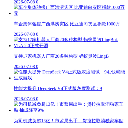
2026-07-08
0
车企集体驰援广西洪涝灾区 比亚迪向灾区捐款1000万
2026-07-08
0
支持17家机器人厂商20多种构型 蚂蚁灵波LingB
2026-07-08
0
性能大提升 DeepSeek V4正式版灰度测试：9
2026-07-08
0
为司机减负超13亿！市监局出手：货拉拉取消独家车贴