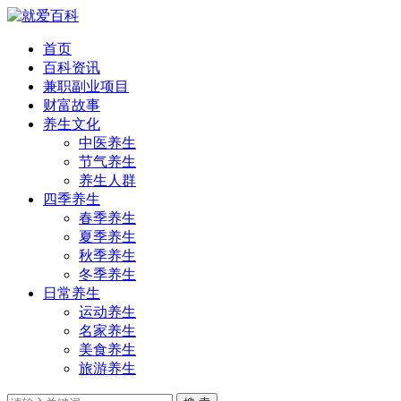
首页
百科资讯
兼职副业项目
财富故事
养生文化
中医养生
节气养生
养生人群
四季养生
春季养生
夏季养生
秋季养生
冬季养生
日常养生
运动养生
名家养生
美食养生
旅游养生