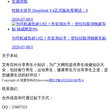
性能大提升 DeepSeek V4正式版灰度测试：9
2026-07-08
0
为司机减负超13亿！市监局出手：货拉拉取消独家车贴
2026-07-08
0
关于本站
艾奇百科分享养生小知识，为广大网民提供养生保健知识大
全，包括食疗养生，运动养生，健康养生方法等养生之道，是
您健康生活的好伴侣！
Copyright @ 就爱百科(92jkw.com)
晋ICP备2023020180号-4
联系我们
合作或咨询可通过如下方式：
QQ：23467321