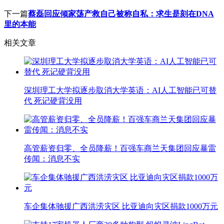
下一篇
蔡磊回应倾家荡产救自己被称自私：求生是刻在DNA
里的本能
相关文章
深圳理工大学拟逐步取消大学英语：AI人工智能已可替
代 死记硬背没用
高管薪资归零、全员降薪！百强车商兰天集团回应暴雷
传闻：消息不实
车企集体驰援广西洪涝灾区 比亚迪向灾区捐款1000万元