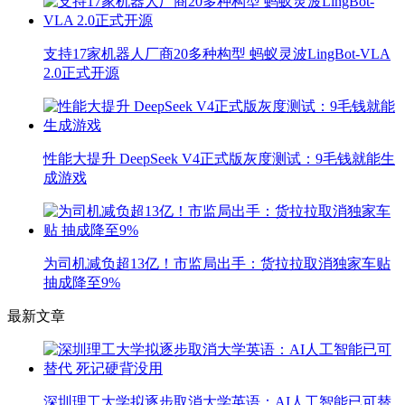
支持17家机器人厂商20多种构型 蚂蚁灵波LingBot-VLA
2.0正式开源
性能大提升 DeepSeek V4正式版灰度测试：9毛钱就能生
成游戏
为司机减负超13亿！市监局出手：货拉拉取消独家车贴
抽成降至9%
最新文章
深圳理工大学拟逐步取消大学英语：AI人工智能已可替