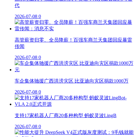
代
2026-07-08
0
高管薪资归零、全员降薪！百强车商兰天集团回应暴雷
传闻
2026-07-08
0
车企集体驰援广西洪涝灾区 比亚迪向灾区捐款1000万
2026-07-08
0
支持17家机器人厂商20多种构型 蚂蚁灵波LingB
2026-07-08
0