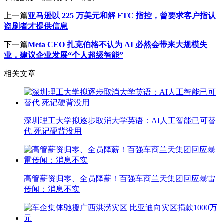
上一篇
亚马逊以 225 万美元和解 FTC 指控，曾要求客户指认
盗刷者才提供信息
下一篇
Meta CEO 扎克伯格不认为 AI 必然会带来大规模失
业，建议企业发展“个人超级智能”
相关文章
深圳理工大学拟逐步取消大学英语：AI人工智能已可替
代 死记硬背没用
高管薪资归零、全员降薪！百强车商兰天集团回应暴雷
传闻：消息不实