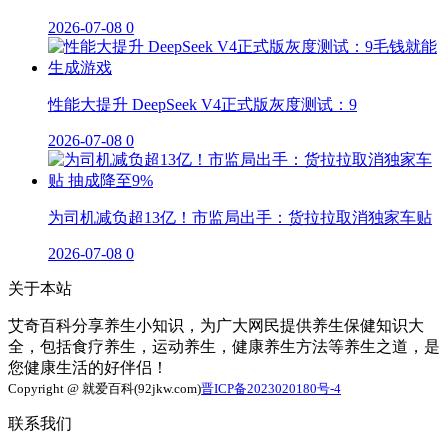
2026-07-08
0
性能大提升 DeepSeek V4正式版灰度测试：9
2026-07-08
0
为司机减负超13亿！市监局出手：货拉拉取消独家车贴
2026-07-08
0
关于本站
艾奇百科分享养生小知识，为广大网民提供养生保健知识大
全，包括食疗养生，运动养生，健康养生方法等养生之道，是
您健康生活的好伴侣！
Copyright @ 就爱百科(92jkw.com)
晋ICP备2023020180号-4
联系我们