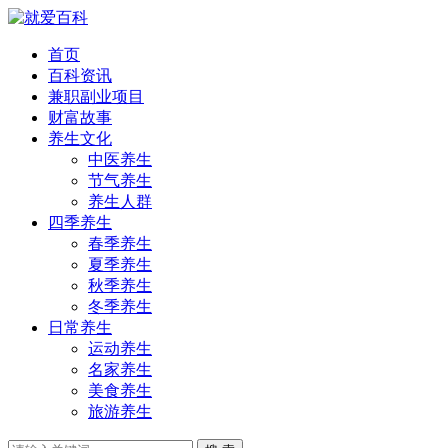
首页
百科资讯
兼职副业项目
财富故事
养生文化
中医养生
节气养生
养生人群
四季养生
春季养生
夏季养生
秋季养生
冬季养生
日常养生
运动养生
名家养生
美食养生
旅游养生