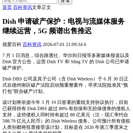
搜 索
首页
百科资讯
文章正文
Dish 申请破产保护：电视与流媒体服务
继续运营，5G 频谱出售推迟
就爱百科
百科资讯
2026-07-01 21:09:34
6
7 月 1 日消息，综合路透社、华尔街日报等多家媒体报道以及
Dish 官方公告，运营 Dish TV 和 Sling TV 的 Dish 公司已申请
破产保护。
Dish DBS 公司及其子公司（含 Dish Wireless）于 6 月 30 日正
式在德州南区破产法院启动预重整案件，寻求法院批准其“预
打包”联合破产计划。
该计划将依据今年 3 月 19 日签署的重组支持协议执行，目前
已获得持有 Dish DBS 超过 88% 有担保和无担保债券的债权人
支持，这些债权人同时持有超过 88 亿美元（注：现汇率约合
598.79 亿元人民币）的 Dish Wireless 债务。公司预计所有债权
人类别都将投票接受该计划，目标是在 2026 年第三季度末之