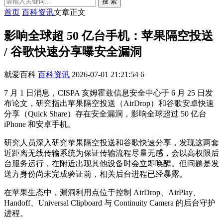
搜 索
首页
百科资讯
文章正文
影响全球超 50 亿台手机：苹果隔空投送
/ 谷歌快速分享曝安全漏洞
就爱百科
百科资讯
2026-07-01 21:21:54
6
7 月 1 日消息，CISPA 亥姆霍兹信息安全中心于 6 月 25 日发
布论文，研究指出苹果隔空投送（AirDrop）和谷歌安卓快速
分享（Quick Share）存在安全漏洞，影响全球超过 50 亿台
iPhone 和安卓手机。
研究人员深入研究苹果隔空投送和谷歌快速分享，发现这两套
近距离无线传输系统为保证传输流程尽量无感，会以高权限后
台服务运行，在附近出现其他设备时会立即唤醒。但问题是发
送方身份尚未完成验证前，相关后台进程已经暴露。
在苹果生态中，漏洞利用点位于控制 AirDrop、AirPlay、
Handoff、Universal Clipboard 与 Continuity Camera 的后台守护
进程。