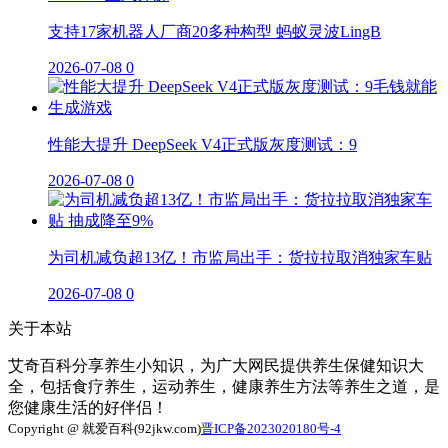
支持17家机器人厂商20多种构型 蚂蚁灵波LingB
2026-07-08
0
性能大提升 DeepSeek V4正式版灰度测试：9
2026-07-08
0
为司机减负超13亿！市监局出手：货拉拉取消独家车贴
2026-07-08
0
关于本站
艾奇百科分享养生小知识，为广大网民提供养生保健知识大
全，包括食疗养生，运动养生，健康养生方法等养生之道，是
您健康生活的好伴侣！
Copyright @ 就爱百科(92jkw.com)
晋ICP备2023020180号-4