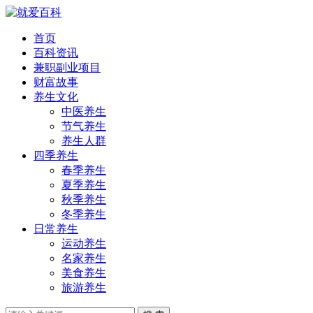
首页
百科资讯
兼职副业项目
财富故事
养生文化
中医养生
节气养生
养生人群
四季养生
春季养生
夏季养生
秋季养生
冬季养生
日常养生
运动养生
名家养生
美食养生
旅游养生