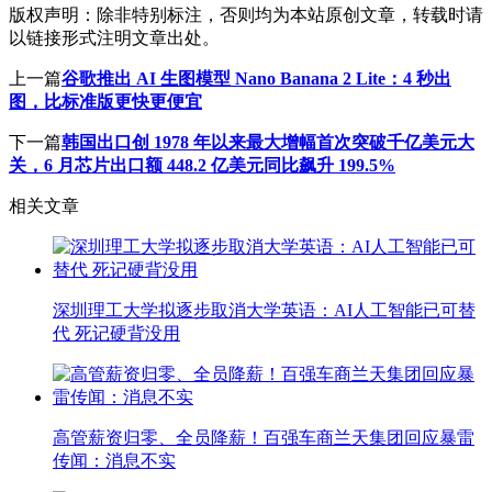
版权声明：
除非特别标注，否则均为本站原创文章，转载时请
以链接形式注明文章出处。
上一篇
谷歌推出 AI 生图模型 Nano Banana 2 Lite：4 秒出
图，比标准版更快更便宜
下一篇
韩国出口创 1978 年以来最大增幅首次突破千亿美元大
关，6 月芯片出口额 448.2 亿美元同比飙升 199.5%
相关文章
深圳理工大学拟逐步取消大学英语：AI人工智能已可替
代 死记硬背没用
高管薪资归零、全员降薪！百强车商兰天集团回应暴雷
传闻：消息不实