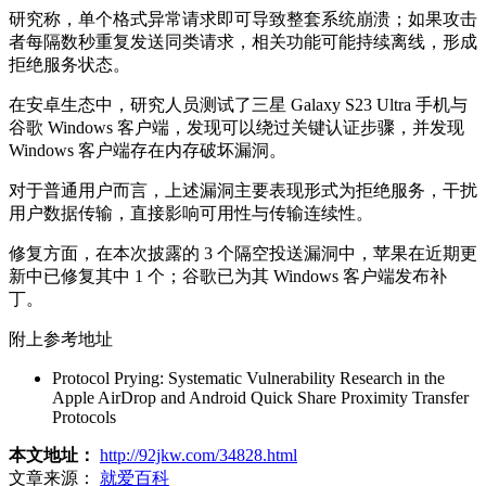
研究称，单个格式异常请求即可导致整套系统崩溃；如果攻击
者每隔数秒重复发送同类请求，相关功能可能持续离线，形成
拒绝服务状态。
在安卓生态中，研究人员测试了三星 Galaxy S23 Ultra 手机与
谷歌 Windows 客户端，发现可以绕过关键认证步骤，并发现
Windows 客户端存在内存破坏漏洞。
对于普通用户而言，上述漏洞主要表现形式为拒绝服务，干扰
用户数据传输，直接影响可用性与传输连续性。
修复方面，在本次披露的 3 个隔空投送漏洞中，苹果在近期更
新中已修复其中 1 个；谷歌已为其 Windows 客户端发布补
丁。
附上参考地址
Protocol Prying: Systematic Vulnerability Research in the
Apple AirDrop and Android Quick Share Proximity Transfer
Protocols
本文地址：
http://92jkw.com/34828.html
文章来源：
就爱百科