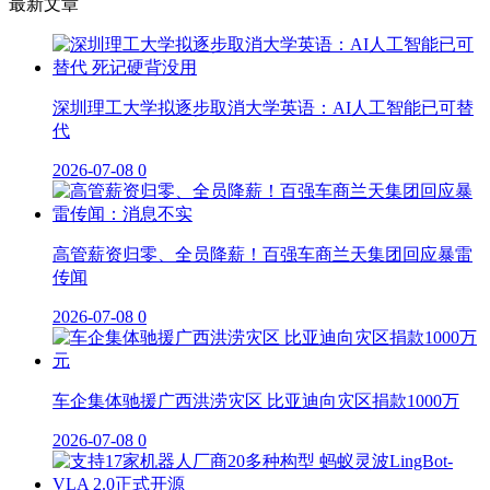
最新文章
深圳理工大学拟逐步取消大学英语：AI人工智能已可替
代
2026-07-08
0
高管薪资归零、全员降薪！百强车商兰天集团回应暴雷
传闻
2026-07-08
0
车企集体驰援广西洪涝灾区 比亚迪向灾区捐款1000万
2026-07-08
0