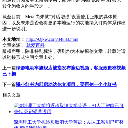
能通过订阅服务来限制使用，或许正是 Meta 试图将 AI 投入
转化为收入的手段之一。
截至目前，Meta 尚未就“对话增强”设置使用上限的具体原
因，以及未来是否会将更多本地运行的功能纳入订阅体系作出
进一步说明。
本文地址：
http://92jkw.com/34833.html
文章来源：
就爱百科
版权声明：
除非特别标注，否则均为本站原创文章，转载时请
以链接形式注明文章出处。
上一篇
绿源电动车旗舰店被指发布擦边视频，客服致歉称视频
已下架
下一篇
曝小红书内部启动达尔文项目，要再创一个小红书
相关文章
深圳理工大学拟逐步取消大学英语：AI人工智能已可替