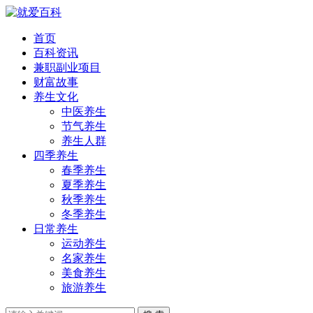
首页
百科资讯
兼职副业项目
财富故事
养生文化
中医养生
节气养生
养生人群
四季养生
春季养生
夏季养生
秋季养生
冬季养生
日常养生
运动养生
名家养生
美食养生
旅游养生