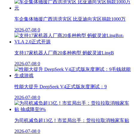
车企集体驰援广西洪涝灾区 比亚迪向灾区捐款1000万
2026-07-08
0
支持17家机器人厂商20多种构型 蚂蚁灵波LingB
2026-07-08
0
性能大提升 DeepSeek V4正式版灰度测试：9
2026-07-08
0
为司机减负超13亿！市监局出手：货拉拉取消独家车贴
2026-07-08
0