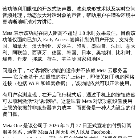
该功能利用眼镜的开放式扬声器、波束成形技术以及实时空间
音频处理，动态放大对话对象的声音，帮助用户在嘈杂环境中
更清晰地听清对方讲话。
Meta 表示该功能在两人距离不超过 1.8 米时效果最佳。目前该
功能仅面向已加入 Early Access 尝鲜计划的用户开放，支持美
国、加拿大、澳大利亚、爱尔兰、印度、墨西哥、法国、意大
利、阿联酋、西班牙、德国、韩国、日本、奥地利、比利时、
瑞典、丹麦、挪威、荷兰、芬兰等国家和地区。
问题在于，“对话增强”功能的运作并不依赖 Meta 云服务器
—— 它完全基于 AI 眼镜的芯片上运行，即便关闭手机的网络
连接（包括 Wi-Fi 和蜂窝数据），该功能依然可以正常使用。
有用户实测发现，在开启飞行模式后，通过手机上的按钮依然
可以顺利激活“对话增强”。这意味着 Meta 对该功能设置使用
上限的依据并非服务器算力成本，而更像是一种人为设定的付
费门槛。
Meta One 是该公司于 2026 年 5 月 27 日正式宣布的付费订阅
服务体系，涵盖 Meta AI 聊天机器人以及 Facebook、