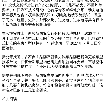
此外，新国标还新增了快充循环后安全测试，要求电池经过
300 次快充循环后进行外部短路测试，满足不起火、不爆炸等
要求。中国汽车技术研究中心首席专家郝维健介绍，动力电池
新国标共包含 7 项单体测试和 17 项电池包或系统测试，涵盖
了高温、碰撞、短路、外部火烧、过充电、过放电等具有行业
共识的动力电池安全风险场景。
在实施安排上，两项新国标实行分阶段落地规则。2026 年 7
月 1 日后新申请型式批准的车型必须全面符合新规。已获得型
式批准的在售车型则拥有一年过渡期，至 2027 年 7 月 1 日全
面达标。
据公开报道，多家自主品牌及新势力汽车品牌已提前完成车型
技术升级，在售全新车型均已满足两项新国标要求，市场整体
过渡节奏平稳有序，不会出现大规模低价清库存的波动。
需要特别说明的是，新国标主要面向新生产、新申请准入的电
动汽车产品，并不要求已经合法购买、正常使用的车辆立即更
换，只要车辆状态良好、符合年检各项要求便可继续行驶。该
标准对已购车主无追溯要求。
相关阅读：