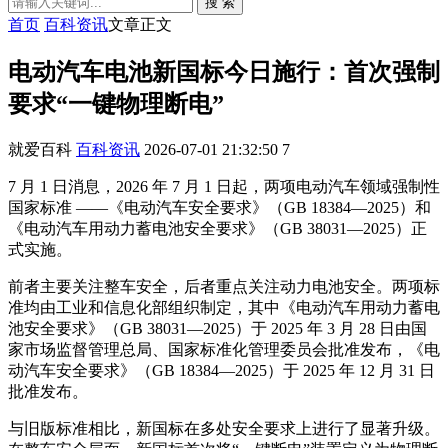
搜 索
首页
百科资讯
文章正文
电动汽车电池新国标今日施行：首次强制
要求“一键物理断电”
就爱百科
百科资讯
2026-07-01 21:32:50
7
7 月 1 日消息，2026 年 7 月 1 日起，两项电动汽车领域强制性
国家标准 ——《电动汽车安全要求》（GB 18384—2025）和
《电动汽车用动力蓄电池安全要求》（GB 38031—2025）正
式实施。
前者主要关注整车安全，后者重点关注动力电池安全。两项标
准均由工业和信息化部组织制定，其中《电动汽车用动力蓄电
池安全要求》（GB 38031—2025）于 2025 年 3 月 28 日由国
家市场监督管理总局、国家标准化管理委员会批准发布，《电
动汽车安全要求》（GB 18384—2025）于 2025 年 12 月 31 日
批准发布。
与旧版标准相比，新国标在多处安全要求上进行了显著升级。