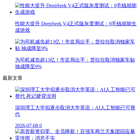
性能大提升 DeepSeek V4正式版灰度测试：9毛钱就能生
成游戏
为司机减负超13亿！市监局出手：货拉拉取消独家车贴
抽成降至9%
最新文章
深圳理工大学拟逐步取消大学英语：AI人工智能已可替
代
2026-07-08
0