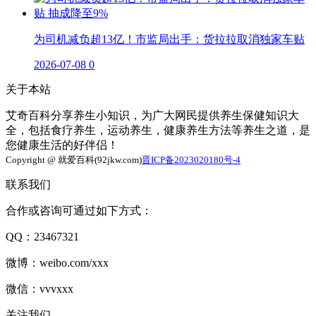
为司机减负超13亿！市监局出手：货拉拉取消独家车贴
2026-07-08
0
关于本站
艾奇百科分享养生小知识，为广大网民提供养生保健知识大
全，包括食疗养生，运动养生，健康养生方法等养生之道，是
您健康生活的好伴侣！
Copyright @ 就爱百科(92jkw.com)
晋ICP备2023020180号-4
联系我们
合作或咨询可通过如下方式：
QQ：23467321
微博：weibo.com/xxx
微信：vvvxxx
关注我们