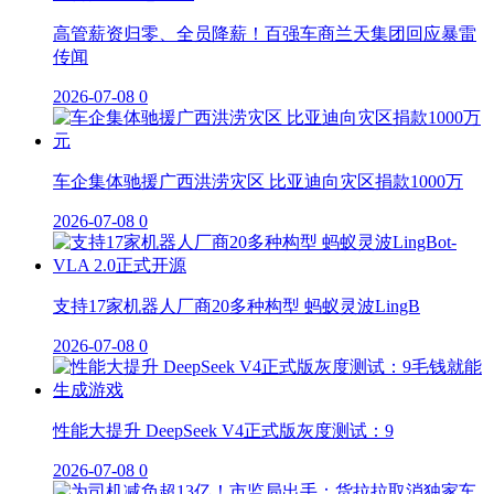
高管薪资归零、全员降薪！百强车商兰天集团回应暴雷
传闻
2026-07-08
0
车企集体驰援广西洪涝灾区 比亚迪向灾区捐款1000万
2026-07-08
0
支持17家机器人厂商20多种构型 蚂蚁灵波LingB
2026-07-08
0
性能大提升 DeepSeek V4正式版灰度测试：9
2026-07-08
0