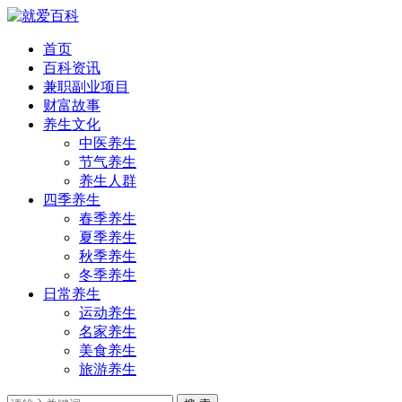
首页
百科资讯
兼职副业项目
财富故事
养生文化
中医养生
节气养生
养生人群
四季养生
春季养生
夏季养生
秋季养生
冬季养生
日常养生
运动养生
名家养生
美食养生
旅游养生