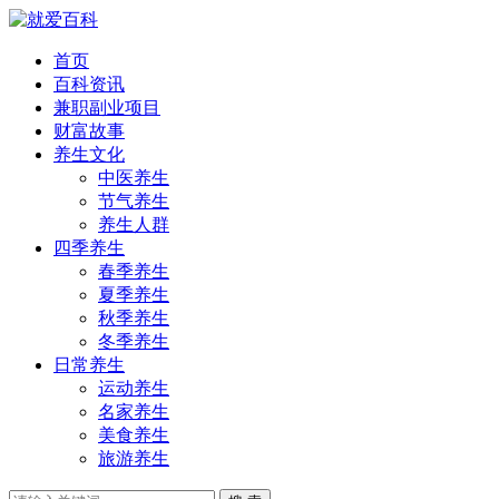
首页
百科资讯
兼职副业项目
财富故事
养生文化
中医养生
节气养生
养生人群
四季养生
春季养生
夏季养生
秋季养生
冬季养生
日常养生
运动养生
名家养生
美食养生
旅游养生