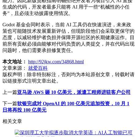
能力。因此新版贡献指南明确拒绝开发者为项目引入 AI 直接
生成的代码，开发者最多只能将 AI 用于一些“机械性的小任
务”，且必须主动披露使用情况。
Godot 基金会同时表示，当前 AI 工具仍在快速演进，未来政
策也可能随技术发展重新评估，但现阶段他们会采取更保守的
态度，以减轻维护者负担并保障开源社区的长期健康运作。目
前所有贡献必须由能够对代码负责的人类提交，并在代码出现
问题时，他们需要承担修复责任。
本文地址：
http://92jkw.com/34868.html
文章来源：
就爱百科
版权声明：
除非特别标注，否则均为本站原创文章，转载时请
以链接形式注明文章出处。
上一篇
亚马逊 AWS 砸 10 亿美元，派遣工程师进驻客户公司
下一篇
软银完成对 OpenAI 的 100 亿美元追加投资，10 月 1
日将再投 100 亿美元
相关文章