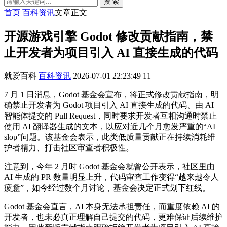
搜 索
首页
百科资讯
文章正文
开源游戏引擎 Godot 修改贡献指南，禁
止开发者为项目引入 AI 直接生成的代码
就爱百科
百科资讯
2026-07-01 22:23:49
11
7 月 1 日消息，Godot 基金会宣布，将正式修改贡献指南，明
确禁止开发者为 Godot 项目引入 AI 直接生成的代码、由 AI
智能体提交的 Pull Request，同时要求开发者互相沟通时禁止
使用 AI 翻译器生成的文本，以应对近几个月愈发严重的“AI
slop”问题。该基金会表示，此类低质量贡献正在持续消耗维
护者精力、打击社区审查者积极性。
注意到，今年 2 月时 Godot 基金会就曾公开表示，社区里由
AI 生成的 PR 数量明显上升，代码审查工作变得“越来越令人
疲惫”，如今经过数个月讨论，基金会决定正式划下红线。
Godot 基金会直言，AI 本身无法承担责任，而重度依赖 AI 的
开发者，也未必真正理解自己提交的代码，更难保证后续维护