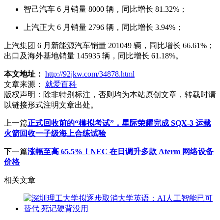
智己汽车 6 月销量 8000 辆，同比增长 81.32%；
上汽正大 6 月销量 2796 辆，同比增长 3.94%；
上汽集团 6 月新能源汽车销量 201049 辆，同比增长 66.61%；
出口及海外基地销量 145935 辆，同比增长 61.18%。
本文地址：
http://92jkw.com/34878.html
文章来源：
就爱百科
版权声明：
除非特别标注，否则均为本站原创文章，转载时请
以链接形式注明文章出处。
上一篇
正式回收前的“模拟考试”，星际荣耀完成 SQX-3 运载
火箭回收一子级海上合练试验
下一篇
涨幅至高 65.5%！NEC 在日调升多款 Aterm 网络设备
价格
相关文章