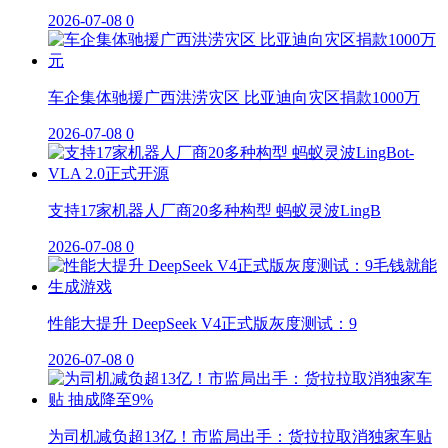
2026-07-08
0
车企集体驰援广西洪涝灾区 比亚迪向灾区捐款1000万
2026-07-08
0
支持17家机器人厂商20多种构型 蚂蚁灵波LingB
2026-07-08
0
性能大提升 DeepSeek V4正式版灰度测试：9
2026-07-08
0
为司机减负超13亿！市监局出手：货拉拉取消独家车贴