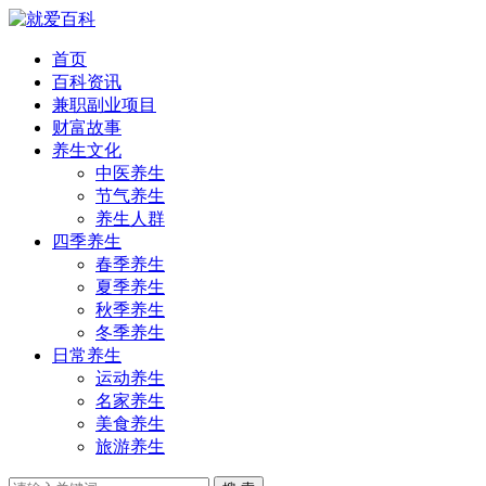
首页
百科资讯
兼职副业项目
财富故事
养生文化
中医养生
节气养生
养生人群
四季养生
春季养生
夏季养生
秋季养生
冬季养生
日常养生
运动养生
名家养生
美食养生
旅游养生