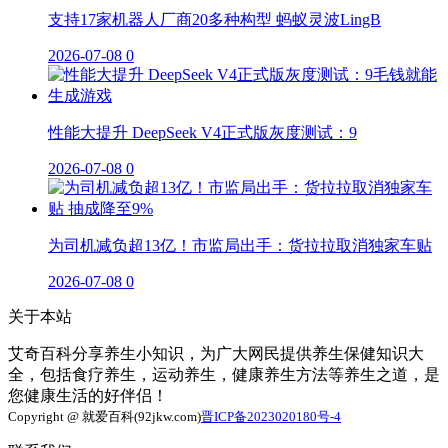
支持17家机器人厂商20多种构型 蚂蚁灵波LingB
2026-07-08
0
性能大提升 DeepSeek V4正式版灰度测试：9
2026-07-08
0
为司机减负超13亿！市监局出手：货拉拉取消独家车贴
2026-07-08
0
关于本站
艾奇百科分享养生小知识，为广大网民提供养生保健知识大
全，包括食疗养生，运动养生，健康养生方法等养生之道，是
您健康生活的好伴侣！
Copyright @ 就爱百科(92jkw.com)
晋ICP备2023020180号-4