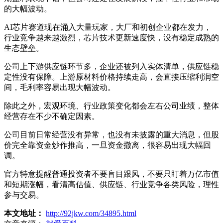
的大幅波动。
AI芯片赛道现在涌入大量玩家，大厂和初创企业都在发力，
行业竞争越来越激烈，芯片技术更新速度快，没有稳定成熟的
生态壁垒。
公司上下游供应链环节多，企业还被列入实体清单，供应链稳
定性没有保障。上游原材料价格持续走高，会直接压缩利润空
间，毛利率容易出现大幅波动。
除此之外，宏观环境、行业政策变化都会左右公司业绩，整体
经营存在不少不确定因素。
公司目前日常经营没有异常，也没有未披露的重大消息，但股
价完全靠资金炒作推高，一旦资金撤离，很容易出现大幅回
调。
官方特意提醒普通投资者不要盲目跟风，不要只盯着万亿市值
和短期涨幅，看清高估值、供应链、行业竞争各类风险，理性
参与交易。
本文地址：
http://92jkw.com/34895.html