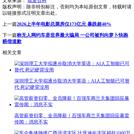
文章来源：
就爱百科
版权声明：
除非特别标注，否则均为本站原创文章，转载时请
以链接形式注明文章出处。
上一篇
2026上半年电影总票房仅173亿元 暴跌超40%
下一篇
称无人网约车是世界最大骗局 一公司被判向萝卜快跑
赔偿道歉
相关文章
深圳理工大学拟逐步取消大学英语：AI人工智能已可替
代 死记硬背没用
高管薪资归零、全员降薪！百强车商兰天集团回应暴雷
传闻：消息不实