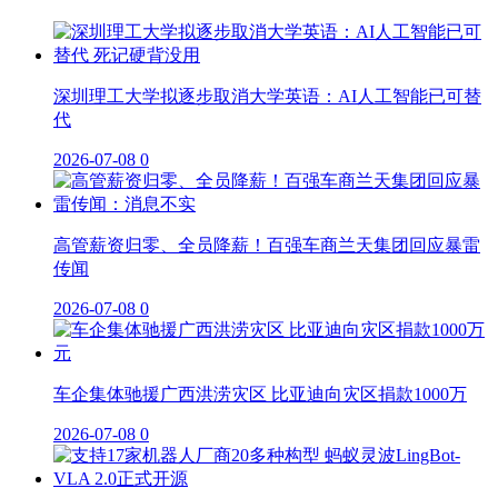
深圳理工大学拟逐步取消大学英语：AI人工智能已可替
代
2026-07-08
0
高管薪资归零、全员降薪！百强车商兰天集团回应暴雷
传闻
2026-07-08
0
车企集体驰援广西洪涝灾区 比亚迪向灾区捐款1000万
2026-07-08
0