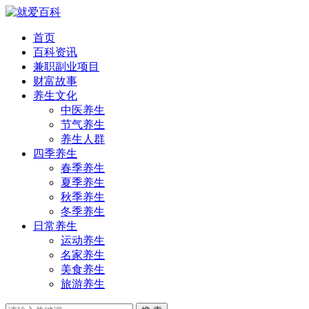
首页
百科资讯
兼职副业项目
财富故事
养生文化
中医养生
节气养生
养生人群
四季养生
春季养生
夏季养生
秋季养生
冬季养生
日常养生
运动养生
名家养生
美食养生
旅游养生